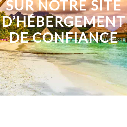
SUR NOTRE SITE
D’HÉBERGEMENT
DE CONFIANCE