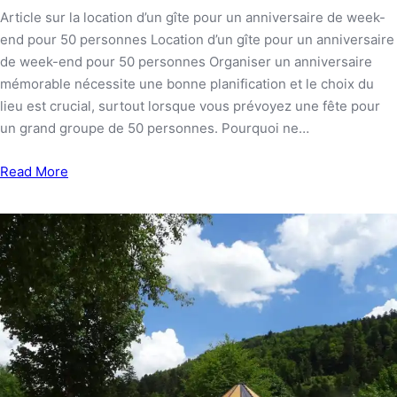
Article sur la location d’un gîte pour un anniversaire de week-
end pour 50 personnes Location d’un gîte pour un anniversaire
de week-end pour 50 personnes Organiser un anniversaire
mémorable nécessite une bonne planification et le choix du
lieu est crucial, surtout lorsque vous prévoyez une fête pour
un grand groupe de 50 personnes. Pourquoi ne…
Read More