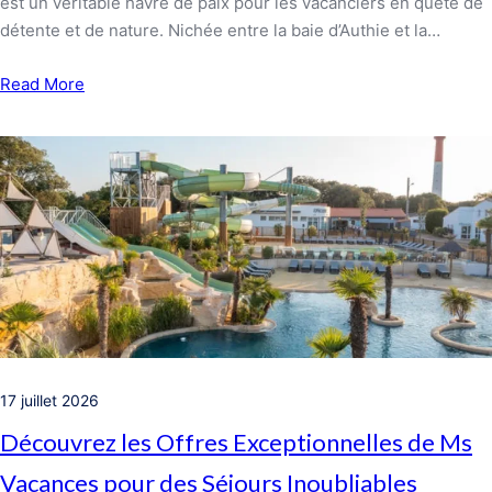
est un véritable havre de paix pour les vacanciers en quête de
détente et de nature. Nichée entre la baie d’Authie et la…
Read More
17 juillet 2026
Découvrez les Offres Exceptionnelles de Ms
Vacances pour des Séjours Inoubliables