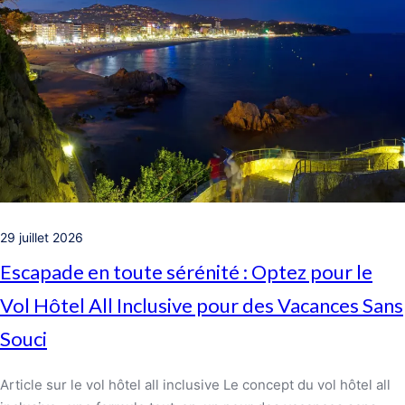
29 juillet 2026
Escapade en toute sérénité : Optez pour le
Vol Hôtel All Inclusive pour des Vacances Sans
Souci
Article sur le vol hôtel all inclusive Le concept du vol hôtel all