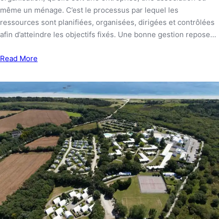
même un ménage. C’est le processus par lequel les
ressources sont planifiées, organisées, dirigées et contrôlées
afin d’atteindre les objectifs fixés. Une bonne gestion repose…
Read More