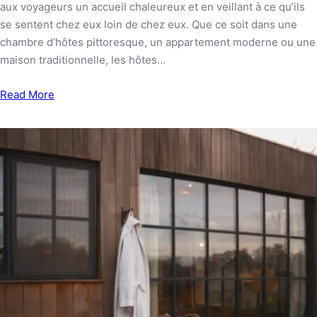
aux voyageurs un accueil chaleureux et en veillant à ce qu’ils
se sentent chez eux loin de chez eux. Que ce soit dans une
chambre d’hôtes pittoresque, un appartement moderne ou une
maison traditionnelle, les hôtes…
Read More