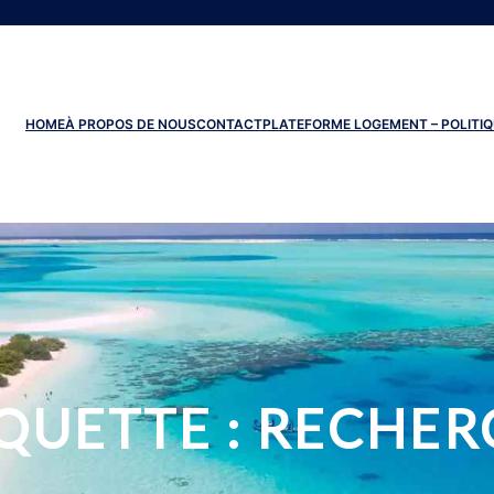
HOME
À PROPOS DE NOUS
CONTACT
PLATEFORME LOGEMENT – POLITIQ
QUETTE :
RECHER