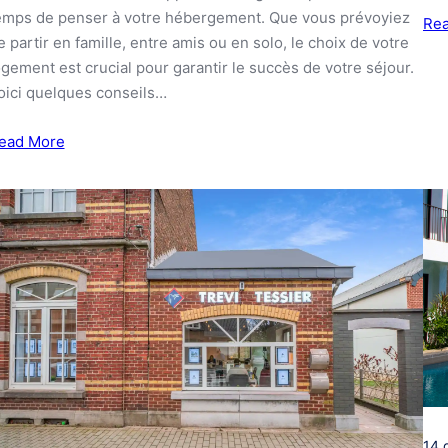
emps de penser à votre hébergement. Que vous prévoyiez
Re
e partir en famille, entre amis ou en solo, le choix de votre
ogement est crucial pour garantir le succès de votre séjour.
oici quelques conseils…
ead More
14 