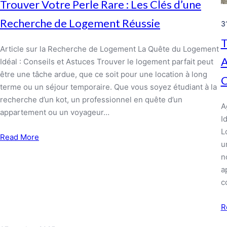
Trouver Votre Perle Rare : Les Clés d’une
Recherche de Logement Réussie
3
T
Article sur la Recherche de Logement La Quête du Logement
A
Idéal : Conseils et Astuces Trouver le logement parfait peut
être une tâche ardue, que ce soit pour une location à long
C
terme ou un séjour temporaire. Que vous soyez étudiant à la
recherche d’un kot, un professionnel en quête d’un
A
appartement ou un voyageur…
I
L
Read More
u
n
a
c
R