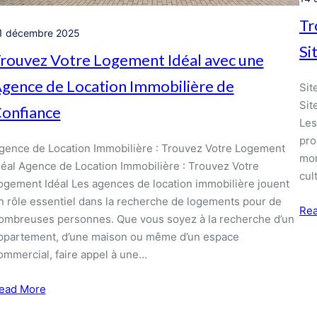
Tr
1 décembre 2025
Si
rouvez Votre Logement Idéal avec une
gence de Location Immobilière de
Sit
Sit
onfiance
Les
pro
gence de Location Immobilière : Trouvez Votre Logement
mon
déal Agence de Location Immobilière : Trouvez Votre
cul
ogement Idéal Les agences de location immobilière jouent
n rôle essentiel dans la recherche de logements pour de
Re
ombreuses personnes. Que vous soyez à la recherche d’un
ppartement, d’une maison ou même d’un espace
ommercial, faire appel à une…
ead More