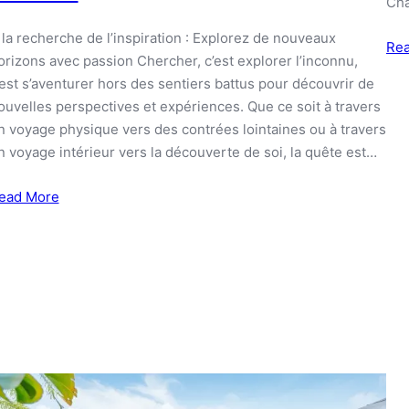
Ch
 la recherche de l’inspiration : Explorez de nouveaux
Re
orizons avec passion Chercher, c’est explorer l’inconnu,
’est s’aventurer hors des sentiers battus pour découvrir de
ouvelles perspectives et expériences. Que ce soit à travers
n voyage physique vers des contrées lointaines ou à travers
n voyage intérieur vers la découverte de soi, la quête est…
ead More