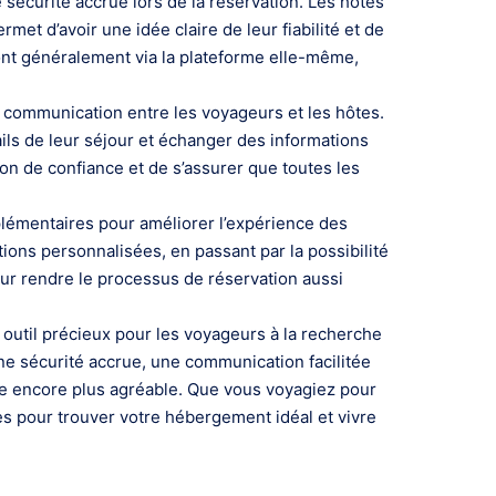
 sécurité accrue lors de la réservation. Les hôtes
met d’avoir une idée claire de leur fiabilité et de
 font généralement via la plateforme elle-même,
a communication entre les voyageurs et les hôtes.
ils de leur séjour et échanger des informations
on de confiance et de s’assurer que toutes les
plémentaires pour améliorer l’expérience des
ions personnalisées, en passant par la possibilité
our rendre le processus de réservation aussi
outil précieux pour les voyageurs à la recherche
une sécurité accrue, une communication facilitée
ce encore plus agréable. Que vous voyagiez pour
rmes pour trouver votre hébergement idéal et vivre