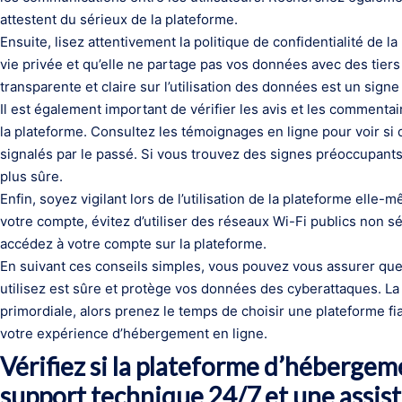
attestent du sérieux de la plateforme.
Ensuite, lisez attentivement la politique de confidentialité de 
vie privée et qu’elle ne partage pas vos données avec des tier
transparente et claire sur l’utilisation des données est un signe p
Il est également important de vérifier les avis et les commentai
la plateforme. Consultez les témoignages en ligne pour voir si
signalés par le passé. Si vous trouvez des signes préoccupants
plus sûre.
Enfin, soyez vigilant lors de l’utilisation de la plateforme elle
votre compte, évitez d’utiliser des réseaux Wi-Fi publics non s
accédez à votre compte sur la plateforme.
En suivant ces conseils simples, vous pouvez vous assurer qu
utilisez est sûre et protège vos données des cyberattaques. La
primordiale, alors prenez le temps de choisir une plateforme fi
votre expérience d’hébergement en ligne.
Vérifiez si la plateforme d’hébergem
support technique 24/7 et une assista