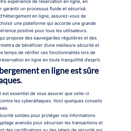
otre expérience de réservation en ligne, en
 garantir un processus fluide et sécurisé.
s d’hébergement en ligne, assurez-vous de
e choisir une plateforme qui accorde une grande
périence positive pour tous les utilisateurs.
 qui propose des sauvegardes régulières et des
mettra de bénéficier d’une meilleure sécurité et
le temps de vérifier ces fonctionnalités lors de
servation en ligne en toute tranquillité d’esprit.
bergement en ligne est sûre
aques.
 est essentiel de vous assurer que celle-ci
 contre les cyberattaques. Voici quelques conseils
isée.
écurité solides pour protéger vos informations
ryptage avancés pour sécuriser les transactions et
t des certifications ou des labels de sécurité qui