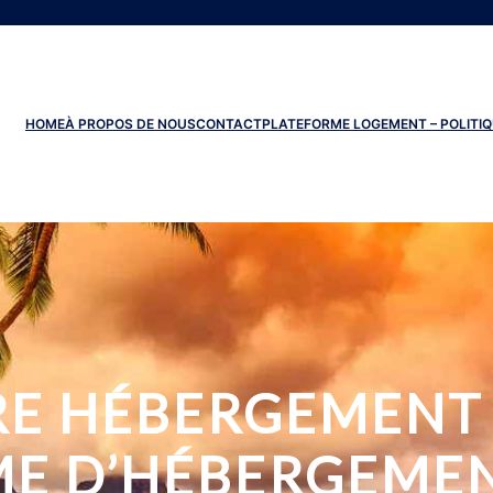
HOME
À PROPOS DE NOUS
CONTACT
PLATEFORME LOGEMENT – POLITIQ
E HÉBERGEMENT 
E D’HÉBERGEMEN