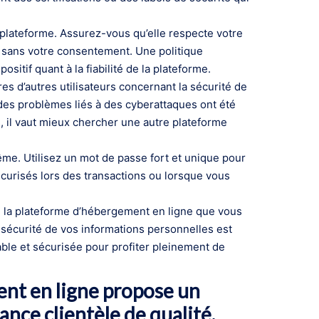
la plateforme. Assurez-vous qu’elle respecte votre
s sans votre consentement. Une politique
ositif quant à la fiabilité de la plateforme.
res d’autres utilisateurs concernant la sécurité de
 des problèmes liés à des cyberattaques ont été
, il vaut mieux chercher une autre plateforme
-même. Utilisez un mot de passe fort et unique pour
écurisés lors des transactions ou lorsque vous
e la plateforme d’hébergement en ligne que vous
 sécurité de vos informations personnelles est
able et sécurisée pour profiter pleinement de
ent en ligne propose un
nce clientèle de qualité.