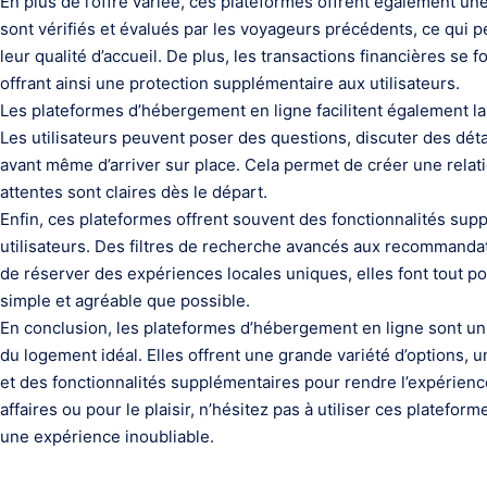
En plus de l’offre variée, ces plateformes offrent également une
sont vérifiés et évalués par les voyageurs précédents, ce qui per
leur qualité d’accueil. De plus, les transactions financières se
offrant ainsi une protection supplémentaire aux utilisateurs.
Les plateformes d’hébergement en ligne facilitent également l
Les utilisateurs peuvent poser des questions, discuter des déta
avant même d’arriver sur place. Cela permet de créer une relati
attentes sont claires dès le départ.
Enfin, ces plateformes offrent souvent des fonctionnalités sup
utilisateurs. Des filtres de recherche avancés aux recommandat
de réserver des expériences locales uniques, elles font tout p
simple et agréable que possible.
En conclusion, les plateformes d’hébergement en ligne sont un 
du logement idéal. Elles offrent une grande variété d’options, 
et des fonctionnalités supplémentaires pour rendre l’expérien
affaires ou pour le plaisir, n’hésitez pas à utiliser ces platefo
une expérience inoubliable.