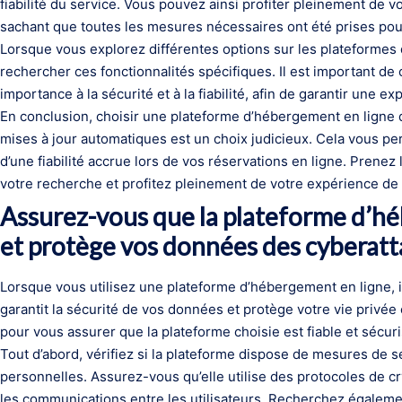
fiabilité du service. Vous pouvez ainsi profiter pleinement de v
sachant que toutes les mesures nécessaires ont été prises pour
Lorsque vous explorez différentes options sur les plateforme
rechercher ces fonctionnalités spécifiques. Il est important d
importance à la sécurité et à la fiabilité, afin de garantir une ex
En conclusion, choisir une plateforme d’hébergement en ligne
mises à jour automatiques est un choix judicieux. Cela vous per
d’une fiabilité accrue lors de vos réservations en ligne. Prenez 
votre recherche et profitez pleinement de votre expérience de ré
Assurez-vous que la plateforme d’hé
et protège vos données des cyberatt
Lorsque vous utilisez une plateforme d’hébergement en ligne, il
garantit la sécurité de vos données et protège votre vie privée
pour vous assurer que la plateforme choisie est fiable et sécur
Tout d’abord, vérifiez si la plateforme dispose de mesures de s
personnelles. Assurez-vous qu’elle utilise des protocoles de c
les communications entre les utilisateurs. Recherchez égalemen