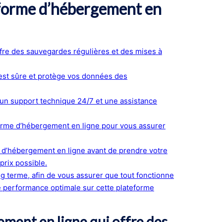
teforme d’hébergement en
fre des sauvegardes régulières et des mises à
est sûre et protège vos données des
 un support technique 24/7 et une assistance
eforme d’hébergement en ligne pour vous assurer
s d’hébergement en ligne avant de prendre votre
/prix possible.
g terme, afin de vous assurer que tout fonctionne
e performance optimale sur cette plateforme
ment en ligne qui offre des