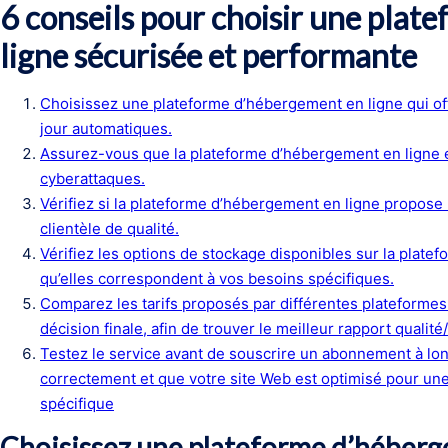
6 conseils pour choisir une pla
ligne sécurisée et performante
Choisissez une plateforme d’hébergement en ligne qui of
jour automatiques.
Assurez-vous que la plateforme d’hébergement en ligne 
cyberattaques.
Vérifiez si la plateforme d’hébergement en ligne propose
clientèle de qualité.
Vérifiez les options de stockage disponibles sur la plat
qu’elles correspondent à vos besoins spécifiques.
Comparez les tarifs proposés par différentes plateforme
décision finale, afin de trouver le meilleur rapport qualité
Testez le service avant de souscrire un abonnement à lon
correctement et que votre site Web est optimisé pour un
spécifique
Choisissez une plateforme d’héberge