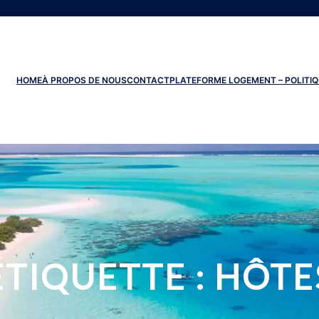
HOME
À PROPOS DE NOUS
CONTACT
PLATEFORME LOGEMENT – POLITIQ
ÉTIQUETTE :
HÔTE