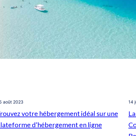
5 août 2023
14 j
rouvez votre hébergement idéal sur une
La
lateforme d’hébergement en ligne
Co
Be