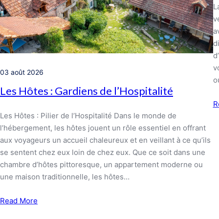
L
v
a
d
d
v
03 août 2026
o
Les Hôtes : Gardiens de l’Hospitalité
R
Les Hôtes : Pilier de l’Hospitalité Dans le monde de
l’hébergement, les hôtes jouent un rôle essentiel en offrant
aux voyageurs un accueil chaleureux et en veillant à ce qu’ils
se sentent chez eux loin de chez eux. Que ce soit dans une
chambre d’hôtes pittoresque, un appartement moderne ou
une maison traditionnelle, les hôtes…
Read More