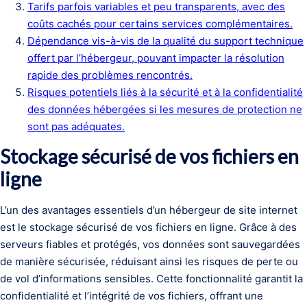
Tarifs parfois variables et peu transparents, avec des
coûts cachés pour certains services complémentaires.
Dépendance vis-à-vis de la qualité du support technique
offert par l’hébergeur, pouvant impacter la résolution
rapide des problèmes rencontrés.
Risques potentiels liés à la sécurité et à la confidentialité
des données hébergées si les mesures de protection ne
sont pas adéquates.
Stockage sécurisé de vos fichiers en
ligne
L’un des avantages essentiels d’un hébergeur de site internet
est le stockage sécurisé de vos fichiers en ligne. Grâce à des
serveurs fiables et protégés, vos données sont sauvegardées
de manière sécurisée, réduisant ainsi les risques de perte ou
de vol d’informations sensibles. Cette fonctionnalité garantit la
confidentialité et l’intégrité de vos fichiers, offrant une