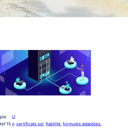
pla
U
tef
15
n
certificats ssl
, 
fiabilité
, 
formules adaptées
, 