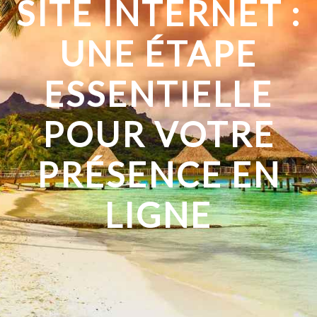
SITE INTERNET :
UNE ÉTAPE
ESSENTIELLE
POUR VOTRE
PRÉSENCE EN
LIGNE