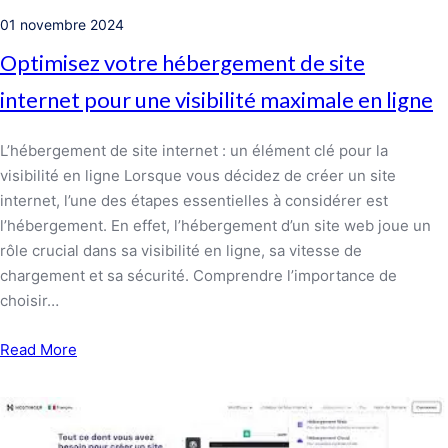
01 novembre 2024
Optimisez votre hébergement de site
internet pour une visibilité maximale en ligne
L’hébergement de site internet : un élément clé pour la
visibilité en ligne Lorsque vous décidez de créer un site
internet, l’une des étapes essentielles à considérer est
l’hébergement. En effet, l’hébergement d’un site web joue un
rôle crucial dans sa visibilité en ligne, sa vitesse de
chargement et sa sécurité. Comprendre l’importance de
choisir…
Read More