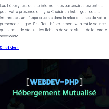
Les hébergeurs de site internet : des partenaires essentiels
pour votre présence en ligne Choisir un hébergeur de site
internet est une étape cruciale dans la mise en place de votre
présence en ligne. En effet, l’hébergement web est le service
qui permet de stocker les fichiers de votre site et de le rendre
accessible…
Read More