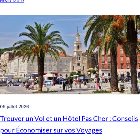
Read More
09 juillet 2026
Trouver un Vol et un Hôtel Pas Cher : Conseils
pour Économiser sur vos Voyages