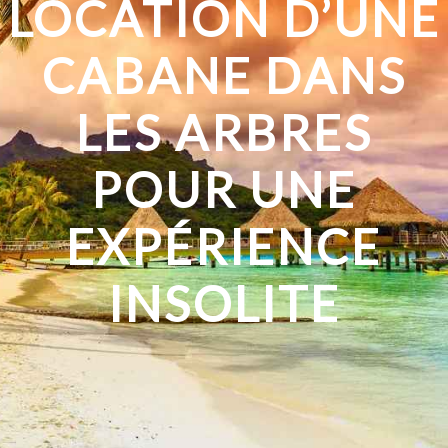
LOCATION D’UNE
CABANE DANS
LES ARBRES
POUR UNE
EXPÉRIENCE
INSOLITE