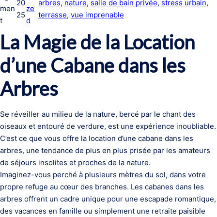
20
arbres
, 
nature
, 
salle de bain privée
, 
stress urbain
, 
men
ze
25
terrasse
, 
vue imprenable
t
d
La Magie de la Location
d’une Cabane dans les
Arbres
Se réveiller au milieu de la nature, bercé par le chant des
oiseaux et entouré de verdure, est une expérience inoubliable.
C’est ce que vous offre la location d’une cabane dans les
arbres, une tendance de plus en plus prisée par les amateurs
de séjours insolites et proches de la nature.
Imaginez-vous perché à plusieurs mètres du sol, dans votre
propre refuge au cœur des branches. Les cabanes dans les
arbres offrent un cadre unique pour une escapade romantique,
des vacances en famille ou simplement une retraite paisible