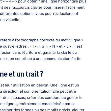
t » + « – » pour obtenir une ligne horizontale plus
nt des raccourcis clavier pour insérer facilement
 différentes options, vous pourrez facilement
on visuelle.
éfère à l’orthographe correcte du mot « ligne »
quatre lettres : « I », « G », « N » et « E ». Il est
sion dans l’écriture et garantir la clarté du
igne », on contribue à une communication écrite
ne et un trait ?
et leur utilisation en design. Une ligne est un
 direction et son orientation. Elle peut être
iter des espaces, créer des contours ou guider le
une ligne, généralement caractérisée par sa
dessiner des formes ou des motifs précis, ajouter