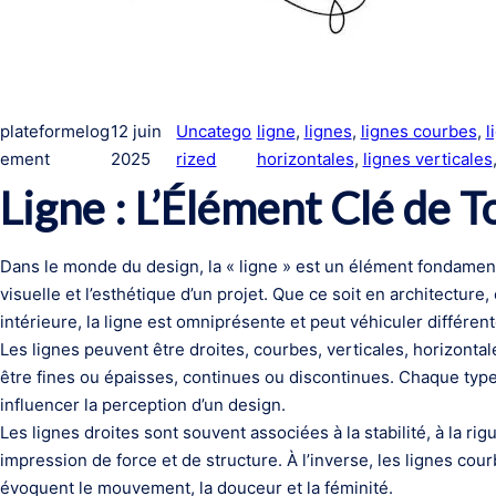
plateformelog
12 juin
Uncatego
ligne
, 
lignes
, 
lignes courbes
, 
l
ement
2025
rized
horizontales
, 
lignes verticales
Ligne : L’Élément Clé de 
Dans le monde du design, la « ligne » est un élément fondament
visuelle et l’esthétique d’un projet. Que ce soit en architectur
intérieure, la ligne est omniprésente et peut véhiculer différe
Les lignes peuvent être droites, courbes, verticales, horizont
être fines ou épaisses, continues ou discontinues. Chaque type 
influencer la perception d’un design.
Les lignes droites sont souvent associées à la stabilité, à la rig
impression de force et de structure. À l’inverse, les lignes cour
évoquent le mouvement, la douceur et la féminité.