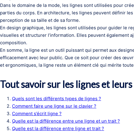
Dans le domaine de la mode, les lignes sont utilisées pour crée
parties du corps. En architecture, les lignes peuvent définir les
perception de sa taille et de sa forme.
En design graphique, les lignes sont utilisées pour guider le r
visuelles et structurer l’information. Elles peuvent également a
composition.
En somme, la ligne est un outil puissant qui permet aux design
efficacement avec leur public. Que ce soit pour créer des œuvr
et ergonomiques, la ligne reste un élément clé qui mérite toute 
Tout savoir sur les lignes et leurs
Quels sont les différents types de lignes ?
Comment faire une ligne sur le clavier ?
Comment s’écrit ligne ?
Quelle est la différence entre une ligne et un trait ?
Quelle est la différence entre ligne et trait ?