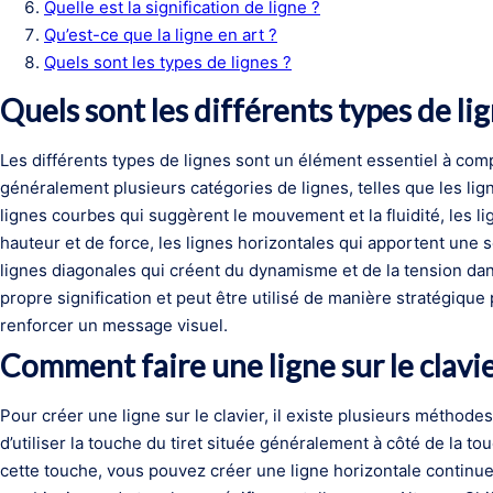
Quelle est la signification de ligne ?
Qu’est-ce que la ligne en art ?
Quels sont les types de lignes ?
Quels sont les différents types de lig
Les différents types de lignes sont un élément essentiel à co
généralement plusieurs catégories de lignes, telles que les ligne
lignes courbes qui suggèrent le mouvement et la fluidité, les l
hauteur et de force, les lignes horizontales qui apportent une s
lignes diagonales qui créent du dynamisme et de la tension da
propre signification et peut être utilisé de manière stratégiqu
renforcer un message visuel.
Comment faire une ligne sur le clavie
Pour créer une ligne sur le clavier, il existe plusieurs méthode
d’utiliser la touche du tiret située généralement à côté de la to
cette touche, vous pouvez créer une ligne horizontale continue