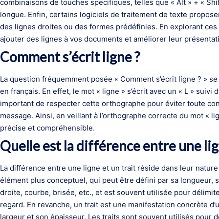
combinaisons de touches spécifiques, telles que « Alt » + « Shif
longue. Enfin, certains logiciels de traitement de texte propose
des lignes droites ou des formes prédéfinies. En explorant ces
ajouter des lignes à vos documents et améliorer leur présentati
Comment s’écrit ligne ?
La question fréquemment posée « Comment s’écrit ligne ? » se r
en français. En effet, le mot « ligne » s’écrit avec un « L » suivi de 
important de respecter cette orthographe pour éviter toute confu
message. Ainsi, en veillant à l’orthographe correcte du mot « l
précise et compréhensible.
Quelle est la différence entre une lig
La différence entre une ligne et un trait réside dans leur nature 
élément plus conceptuel, qui peut être défini par sa longueur, sa
droite, courbe, brisée, etc., et est souvent utilisée pour délim
regard. En revanche, un trait est une manifestation concrète d’
largeur et son épaisseur. Les traits sont souvent utilisés pour 