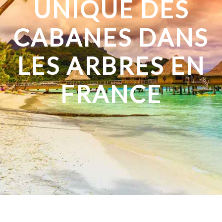
UNIQUE DES
CABANES DANS
LES ARBRES EN
FRANCE