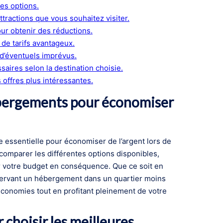
res options.
ttractions que vous souhaitez visiter.
our obtenir des réductions.
 de tarifs avantageux.
d’éventuels imprévus.
aires selon la destination choisie.
 offres plus intéressantes.
hébergements pour économiser
 essentielle pour économiser de l’argent lors de
r comparer les différentes options disponibles,
er votre budget en conséquence. Que ce soit en
servant un hébergement dans un quartier moins
conomies tout en profitant pleinement de votre
 choisir les meilleures