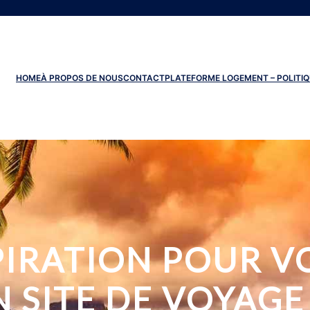
HOME
À PROPOS DE NOUS
CONTACT
PLATEFORME LOGEMENT – POLITIQ
PIRATION POUR 
 SITE DE VOYAG