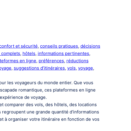
confort et sécurité
, 
conseils pratiques
, 
décisions
 complets
, 
hôtels
, 
informations pertinentes
, 
teformes en ligne
, 
préférences
, 
réductions
voyage
, 
suggestions d’itinéraires
, 
vols
, 
voyage
, 
pour les voyageurs du monde entier. Que vous
 escapade romantique, ces plateformes en ligne
e expérience de voyage.
t comparer des vols, des hôtels, des locations
s regroupent une grande quantité d’informations
t à organiser votre itinéraire en fonction de vos