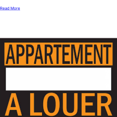
Read More