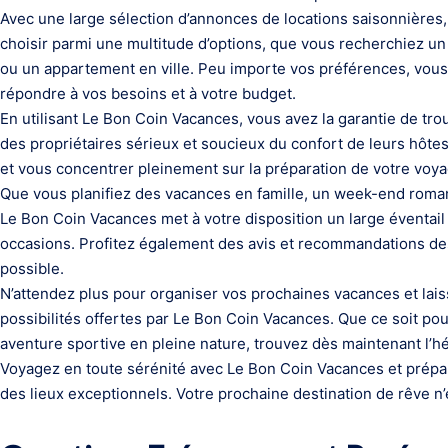
Avec une large sélection d’annonces de locations saisonnières,
choisir parmi une multitude d’options, que vous recherchiez un 
ou un appartement en ville. Peu importe vos préférences, vous
répondre à vos besoins et à votre budget.
En utilisant Le Bon Coin Vacances, vous avez la garantie de trou
des propriétaires sérieux et soucieux du confort de leurs hôte
et vous concentrer pleinement sur la préparation de votre voya
Que vous planifiez des vacances en famille, un week-end rom
Le Bon Coin Vacances met à votre disposition un large éventail
occasions. Profitez également des avis et recommandations des
possible.
N’attendez plus pour organiser vos prochaines vacances et lai
possibilités offertes par Le Bon Coin Vacances. Que ce soit pou
aventure sportive en pleine nature, trouvez dès maintenant l’
Voyagez en toute sérénité avec Le Bon Coin Vacances et prép
des lieux exceptionnels. Votre prochaine destination de rêve n’e