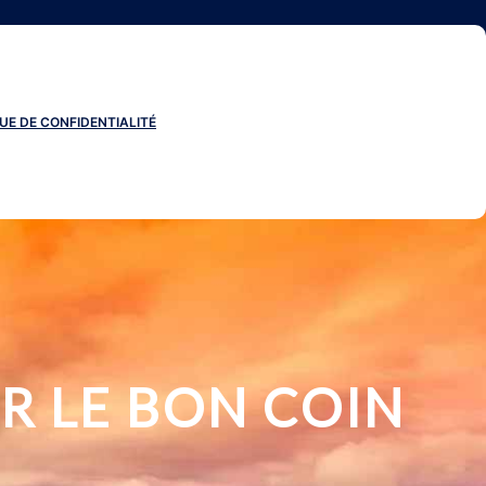
UE DE CONFIDENTIALITÉ
R LE BON COIN