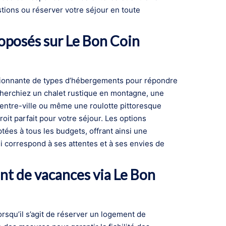
tions ou réserver votre séjour en toute
oposés sur Le Bon Coin
sionnante de types d’hébergements pour répondre
cherchiez un chalet rustique en montagne, une
entre-ville ou même une roulotte pittoresque
oit parfait pour votre séjour. Les options
ées à tous les budgets, offrant ainsi une
ui correspond à ses attentes et à ses envies de
ent de vacances via Le Bon
 lorsqu’il s’agit de réserver un logement de