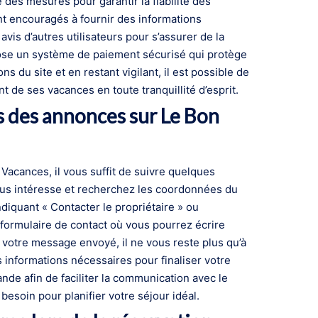
des mesures pour garantir la fiabilité des
ont encouragés à fournir des informations
avis d’autres utilisateurs pour s’assurer de la
ose un système de paiement sécurisé qui protège
s du site et en restant vigilant, il est possible de
 de ses vacances en toute tranquillité d’esprit.
s des annonces sur Le Bon
Vacances, il vous suffit de suivre quelques
ous intéresse et recherchez les coordonnées du
diquant « Contacter le propriétaire » ou
formulaire de contact où vous pourrez écrire
 votre message envoyé, il ne vous reste plus qu’à
s informations nécessaires pour finaliser votre
ande afin de faciliter la communication avec le
besoin pour planifier votre séjour idéal.