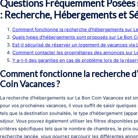
Questions Fréquemment Posées 
: Recherche, Hébergements et Sé
Comment fonctionne la recherche d’hébergements sur L
Quels types d’hébergements sont proposés sur Le Bon C
Est-il sécurisé de réserver un logement de vacances via
Comment contacter les propriétaires des annonces sur L
Y a-t-il des garanties en cas de problème lors de la rése
Comment fonctionne la recherche d
Coin Vacances ?
La recherche d’hébergements sur Le Bon Coin Vacances est simp
pour vos prochaines vacances, il vous suffit de saisir quelques
tels que la destination souhaitée, le type d’hébergement (appar
séjour. Vous pouvez également utiliser les filtres disponibles p
critères spécifiques tels que le nombre de chambres, le prix o
recherche lancée, vous pourrez parcourir les différentes annon