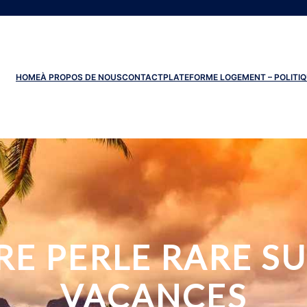
HOME
À PROPOS DE NOUS
CONTACT
PLATEFORME LOGEMENT – POLITIQ
E PERLE RARE SU
VACANCES