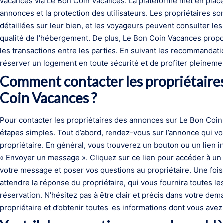
vacances via Le Bon Coin Vacances. La plateforme met en place 
annonces et la protection des utilisateurs. Les propriétaires s
détaillées sur leur bien, et les voyageurs peuvent consulter les 
qualité de l’hébergement. De plus, Le Bon Coin Vacances prop
les transactions entre les parties. En suivant les recommandation
réserver un logement en toute sécurité et de profiter pleinement
Comment contacter les propriétaire
Coin Vacances ?
Pour contacter les propriétaires des annonces sur Le Bon Coin 
étapes simples. Tout d’abord, rendez-vous sur l’annonce qui v
propriétaire. En général, vous trouverez un bouton ou un lien in
« Envoyer un message ». Cliquez sur ce lien pour accéder à un 
votre message et poser vos questions au propriétaire. Une fois
attendre la réponse du propriétaire, qui vous fournira toutes le
réservation. N’hésitez pas à être clair et précis dans votre dem
propriétaire et d’obtenir toutes les informations dont vous avez 