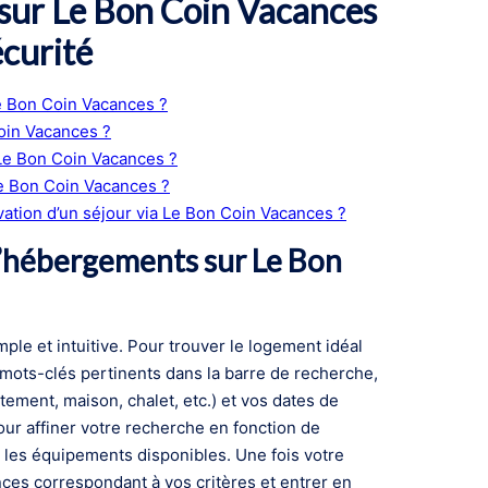
sur Le Bon Coin Vacances
curité
e Bon Coin Vacances ?
oin Vacances ?
 Le Bon Coin Vacances ?
e Bon Coin Vacances ?
rvation d’un séjour via Le Bon Coin Vacances ?
’hébergements sur Le Bon
le et intuitive. Pour trouver le logement idéal
 mots-clés pertinents dans la barre de recherche,
tement, maison, chalet, etc.) et vos dates de
our affiner votre recherche en fonction de
u les équipements disponibles. Une fois votre
ces correspondant à vos critères et entrer en