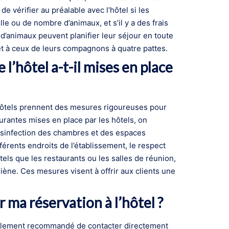
 vérifier au préalable avec l’hôtel si les
lle ou de nombre d’animaux, et s’il y a des frais
 d’animaux peuvent planifier leur séjour en toute
 et à ceux de leurs compagnons à quatre pattes.
l’hôtel a-t-il mises en place
les hôtels prennent des mesures rigoureuses pour
rantes mises en place par les hôtels, on
ésinfection des chambres et des espaces
érents endroits de l’établissement, le respect
els que les restaurants ou les salles de réunion,
iène. Ces mesures visent à offrir aux clients une
ma réservation à l’hôtel ?
néralement recommandé de contacter directement