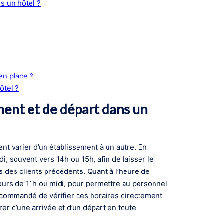
s un hôtel ?
en place ?
ôtel ?
ment et de départ dans un
nt varier d’un établissement à un autre. En
i, souvent vers 14h ou 15h, afin de laisser le
 des clients précédents. Quant à l’heure de
tours de 11h ou midi, pour permettre au personnel
recommandé de vérifier ces horaires directement
er d’une arrivée et d’un départ en toute