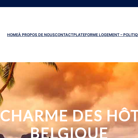
HOME
À PROPOS DE NOUS
CONTACT
PLATEFORME LOGEMENT – POLITIQ
CHARME DES HÔT
BELGIQUE