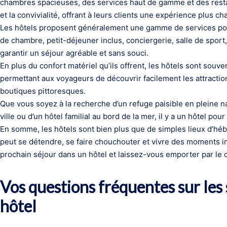
chambres spacieuses, des services haut de gamme et des restaura
et la convivialité, offrant à leurs clients une expérience plus ch
Les hôtels proposent généralement une gamme de services pou
de chambre, petit-déjeuner inclus, conciergerie, salle de spor
garantir un séjour agréable et sans souci.
En plus du confort matériel qu’ils offrent, les hôtels sont souv
permettant aux voyageurs de découvrir facilement les attraction
boutiques pittoresques.
Que vous soyez à la recherche d’un refuge paisible en pleine n
ville ou d’un hôtel familial au bord de la mer, il y a un hôtel p
En somme, les hôtels sont bien plus que de simples lieux d’héb
peut se détendre, se faire chouchouter et vivre des moments in
prochain séjour dans un hôtel et laissez-vous emporter par le con
Vos questions fréquentes sur les 
hôtel