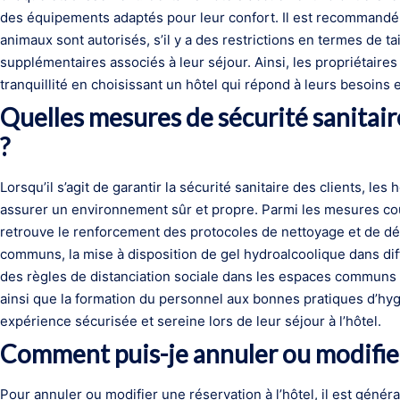
des équipements adaptés pour leur confort. Il est recommandé de
animaux sont autorisés, s’il y a des restrictions en termes de tai
supplémentaires associés à leur séjour. Ainsi, les propriétaires
tranquillité en choisissant un hôtel qui répond à leurs besoins
Quelles mesures de sécurité sanitaire 
?
Lorsqu’il s’agit de garantir la sécurité sanitaire des clients, 
assurer un environnement sûr et propre. Parmi les mesures cou
retrouve le renforcement des protocoles de nettoyage et de d
communs, la mise à disposition de gel hydroalcoolique dans diff
des règles de distanciation sociale dans les espaces communs t
ainsi que la formation du personnel aux bonnes pratiques d’hyg
expérience sécurisée et sereine lors de leur séjour à l’hôtel.
Comment puis-je annuler ou modifier 
Pour annuler ou modifier une réservation à l’hôtel, il est gé