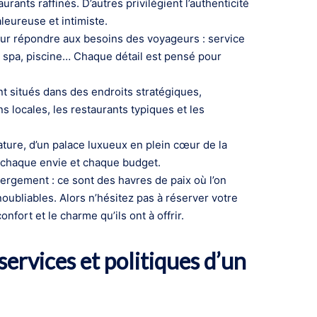
nts raffinés. D’autres privilégient l’authenticité
aleureuse et intimiste.
r répondre aux besoins des voyageurs : service
t, spa, piscine… Chaque détail est pensé pour
ent situés dans des endroits stratégiques,
s locales, les restaurants typiques et les
ature, d’un palace luxueux en plein cœur de la
our chaque envie et chaque budget.
ergement : ce sont des havres de paix où l’on
oubliables. Alors n’hésitez pas à réserver votre
fort et le charme qu’ils ont à offrir.
services et politiques d’un