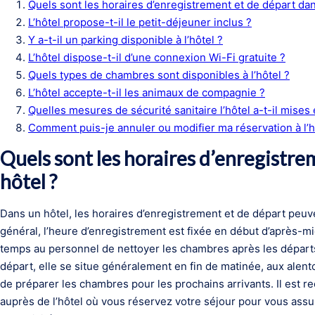
Quels sont les horaires d’enregistrement et de départ dan
L’hôtel propose-t-il le petit-déjeuner inclus ?
Y a-t-il un parking disponible à l’hôtel ?
L’hôtel dispose-t-il d’une connexion Wi-Fi gratuite ?
Quels types de chambres sont disponibles à l’hôtel ?
L’hôtel accepte-t-il les animaux de compagnie ?
Quelles mesures de sécurité sanitaire l’hôtel a-t-il mises 
Comment puis-je annuler ou modifier ma réservation à l’h
Quels sont les horaires d’enregistre
hôtel ?
Dans un hôtel, les horaires d’enregistrement et de départ peuve
général, l’heure d’enregistrement est fixée en début d’après-mid
temps au personnel de nettoyer les chambres après les départs
départ, elle se situe généralement en fin de matinée, aux alen
de préparer les chambres pour les prochains arrivants. Il est 
auprès de l’hôtel où vous réservez votre séjour pour vous assur