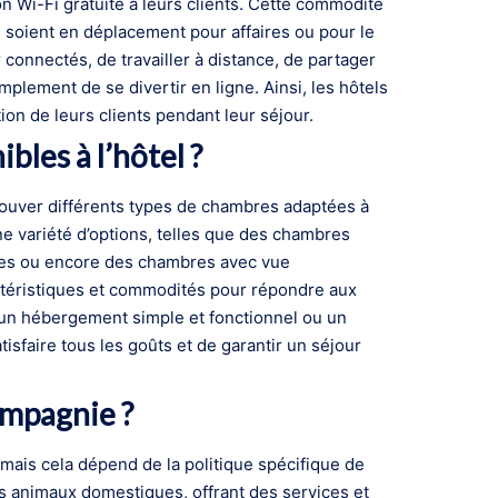
n Wi-Fi gratuite à leurs clients. Cette commodité
s soient en déplacement pour affaires ou pour le
r connectés, de travailler à distance, de partager
plement de se divertir en ligne. Ainsi, les hôtels
ction de leurs clients pendant leur séjour.
bles à l’hôtel ?
rouver différents types de chambres adaptées à
e variété d’options, telles que des chambres
uses ou encore des chambres avec vue
téristiques et commodités pour répondre aux
 un hébergement simple et fonctionnel ou un
tisfaire tous les goûts et de garantir un séjour
ompagnie ?
ais cela dépend de la politique spécifique de
es animaux domestiques, offrant des services et