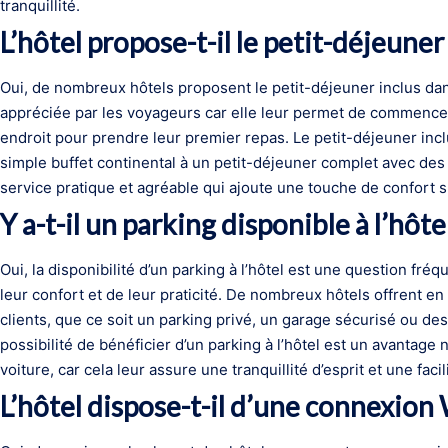
tranquillité.
L’hôtel propose-t-il le petit-déjeuner 
Oui, de nombreux hôtels proposent le petit-déjeuner inclus dans
appréciée par les voyageurs car elle leur permet de commencer
endroit pour prendre leur premier repas. Le petit-déjeuner inclus
simple buffet continental à un petit-déjeuner complet avec des 
service pratique et agréable qui ajoute une touche de confort s
Y a-t-il un parking disponible à l’hôtel
Oui, la disponibilité d’un parking à l’hôtel est une question f
leur confort et de leur praticité. De nombreux hôtels offrent e
clients, que ce soit un parking privé, un garage sécurisé ou d
possibilité de bénéficier d’un parking à l’hôtel est un avantage
voiture, car cela leur assure une tranquillité d’esprit et une fa
L’hôtel dispose-t-il d’une connexion 