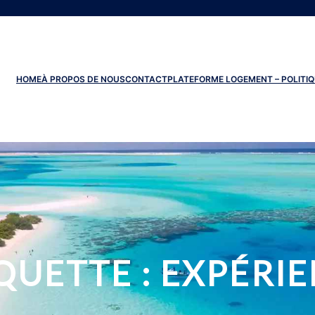
HOME
À PROPOS DE NOUS
CONTACT
PLATEFORME LOGEMENT – POLITIQ
QUETTE :
EXPÉRI