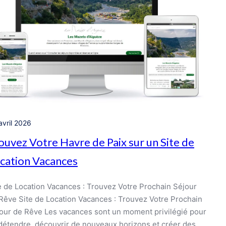
avril 2026
ouvez Votre Havre de Paix sur un Site de
cation Vacances
e de Location Vacances : Trouvez Votre Prochain Séjour
Rêve Site de Location Vacances : Trouvez Votre Prochain
our de Rêve Les vacances sont un moment privilégié pour
détendre, découvrir de nouveaux horizons et créer des