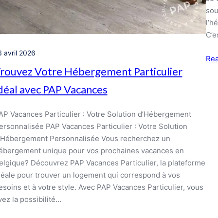
sou
l’h
C’e
6 avril 2026
Re
rouvez Votre Hébergement Particulier
déal avec PAP Vacances
AP Vacances Particulier : Votre Solution d’Hébergement
ersonnalisée PAP Vacances Particulier : Votre Solution
’Hébergement Personnalisée Vous recherchez un
ébergement unique pour vos prochaines vacances en
elgique? Découvrez PAP Vacances Particulier, la plateforme
déale pour trouver un logement qui correspond à vos
esoins et à votre style. Avec PAP Vacances Particulier, vous
vez la possibilité…