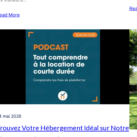
Re
ead More
4 mai 2026
rouvez Votre Hébergement Idéal sur Notre