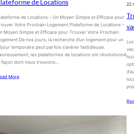
lateforme de Locations
22 
Tr
lateforme de Locations – Un Moyen Simple et Efficace pour
rouver Votre Prochain Logement Plateforme de Locations –
va
n Moyen Simple et Efficace pour Trouver Votre Prochain
ogement De nos jours, la recherche d’un logement pour un
Loc
éjour temporaire peut parfois s’avérer fastidieuse.
vac
eureusement, les plateformes de locations ont révolutionné
loc
a façon dont nous trouvons…
opt
d’a
ead More
loc
pos
Re