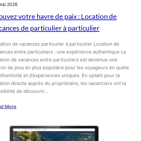
mai 2026
ouvez votre havre de paix : Location de
cances de particulier à particulier
ation de vacances particulier à particulier Location de
ances entre particuliers : une expérience authentique La
ation de vacances entre particuliers est devenue une
ion de plus en plus populaire pour les voyageurs en quête
uthenticité et d’expériences uniques. En optant pour la
ation directe auprès du propriétaire, les vacanciers ont la
sibilité de découvrir…
ad More