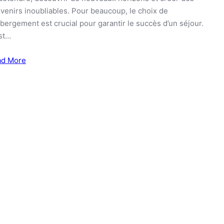
venirs inoubliables. Pour beaucoup, le choix de
ébergement est crucial pour garantir le succès d’un séjour.
st…
ad More