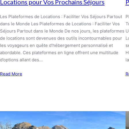
P
Locations pour Vos Prochains Séjours
P
Les Plateformes de Locations : Faciliter Vos Séjours Partout
T
dans le Monde Les Plateformes de Locations : Faciliter Vos
U
Séjours Partout dans le Monde De nos jours, les plateformes
L
de locations sont devenues des outils incontournables pour
s
les voyageurs en quête d’hébergement personnalisé et
H
abordable. Ces plateformes en ligne offrent une multitude
l
d’options allant des…
R
Read More