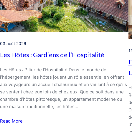
03 août 2026
1
Les Hôtes : Gardiens de l’Hospitalité
D
Les Hôtes : Pilier de l’Hospitalité Dans le monde de
D
l’hébergement, les hôtes jouent un rôle essentiel en offrant
aux voyageurs un accueil chaleureux et en veillant à ce qu’ils
H
se sentent chez eux loin de chez eux. Que ce soit dans une
R
chambre d’hôtes pittoresque, un appartement moderne ou
d
une maison traditionnelle, les hôtes…
D
d
Read More
d
l