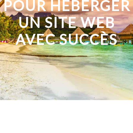
POUR HÉBERGER
UN SITE WEB
AVEC SUCCÈS