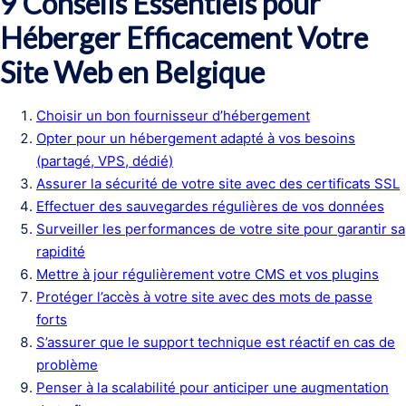
9 Conseils Essentiels pour
Héberger Efficacement Votre
Site Web en Belgique
Choisir un bon fournisseur d’hébergement
Opter pour un hébergement adapté à vos besoins
(partagé, VPS, dédié)
Assurer la sécurité de votre site avec des certificats SSL
Effectuer des sauvegardes régulières de vos données
Surveiller les performances de votre site pour garantir sa
rapidité
Mettre à jour régulièrement votre CMS et vos plugins
Protéger l’accès à votre site avec des mots de passe
forts
S’assurer que le support technique est réactif en cas de
problème
Penser à la scalabilité pour anticiper une augmentation