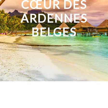
CŒUR DES
ARDENNES
BELGES