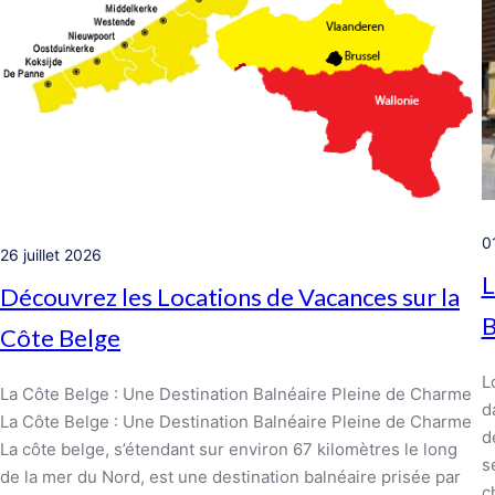
0
26 juillet 2026
L
Découvrez les Locations de Vacances sur la
B
Côte Belge
L
La Côte Belge : Une Destination Balnéaire Pleine de Charme
d
La Côte Belge : Une Destination Balnéaire Pleine de Charme
d
La côte belge, s’étendant sur environ 67 kilomètres le long
s
de la mer du Nord, est une destination balnéaire prisée par
c