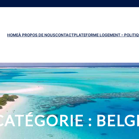
HOME
À PROPOS DE NOUS
CONTACT
PLATEFORME LOGEMENT – POLITIQ
CATÉGORIE :
BELG