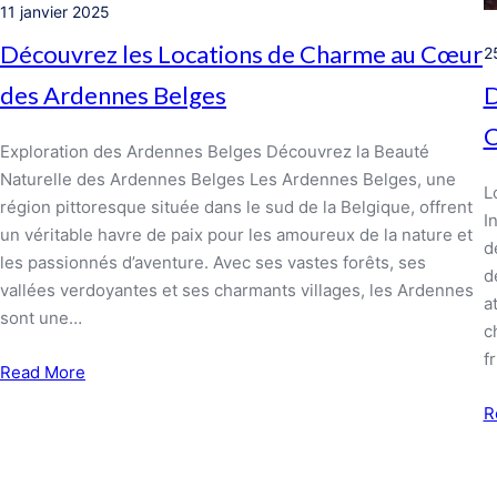
11 janvier 2025
Découvrez les Locations de Charme au Cœur
2
D
des Ardennes Belges
C
Exploration des Ardennes Belges Découvrez la Beauté
Naturelle des Ardennes Belges Les Ardennes Belges, une
L
région pittoresque située dans le sud de la Belgique, offrent
I
un véritable havre de paix pour les amoureux de la nature et
d
les passionnés d’aventure. Avec ses vastes forêts, ses
d
vallées verdoyantes et ses charmants villages, les Ardennes
a
sont une…
c
f
Read More
R