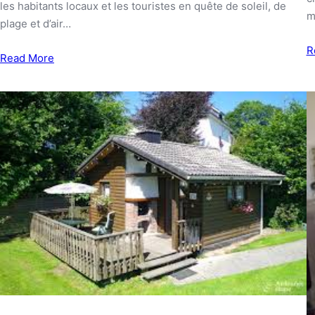
les habitants locaux et les touristes en quête de soleil, de
m
plage et d’air…
R
Read More