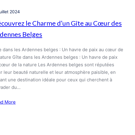
uillet 2024
couvrez le Charme d’un Gîte au Cœur des
dennes Belges
e dans les Ardennes belges : Un havre de paix au cœur de
nature Gîte dans les Ardennes belges : Un havre de paix
cœur de la nature Les Ardennes belges sont réputées
r leur beauté naturelle et leur atmosphère paisible, en
sant une destination idéale pour ceux qui cherchent à
vader du…
ad More