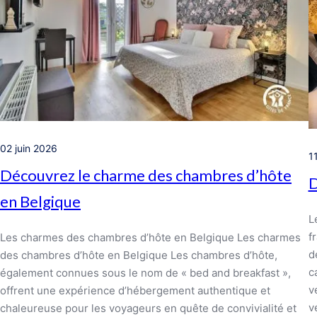
02 juin 2026
1
Découvrez le charme des chambres d’hôte
D
en Belgique
L
f
Les charmes des chambres d’hôte en Belgique Les charmes
d
des chambres d’hôte en Belgique Les chambres d’hôte,
c
également connues sous le nom de « bed and breakfast »,
v
offrent une expérience d’hébergement authentique et
v
chaleureuse pour les voyageurs en quête de convivialité et