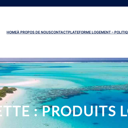
HOME
À PROPOS DE NOUS
CONTACT
PLATEFORME LOGEMENT – POLITIQ
TTE :
PRODUITS 