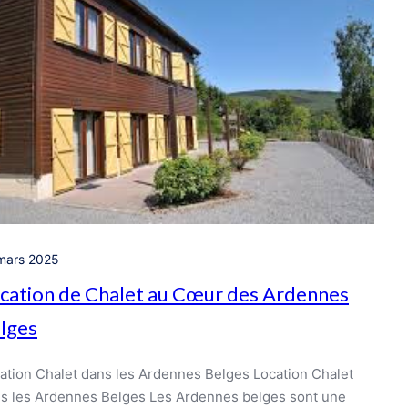
mars 2025
cation de Chalet au Cœur des Ardennes
lges
ation Chalet dans les Ardennes Belges Location Chalet
s les Ardennes Belges Les Ardennes belges sont une