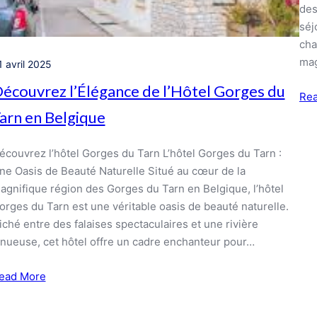
des
séj
cha
mag
1 avril 2025
écouvrez l’Élégance de l’Hôtel Gorges du
Re
arn en Belgique
écouvrez l’hôtel Gorges du Tarn L’hôtel Gorges du Tarn :
ne Oasis de Beauté Naturelle Situé au cœur de la
agnifique région des Gorges du Tarn en Belgique, l’hôtel
orges du Tarn est une véritable oasis de beauté naturelle.
iché entre des falaises spectaculaires et une rivière
inueuse, cet hôtel offre un cadre enchanteur pour…
ead More