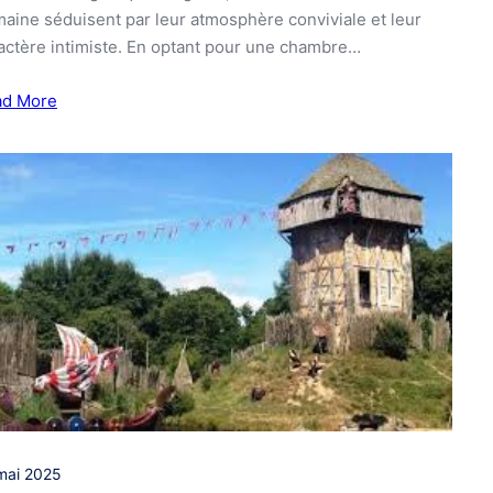
aine séduisent par leur atmosphère conviviale et leur
actère intimiste. En optant pour une chambre…
ad More
mai 2025