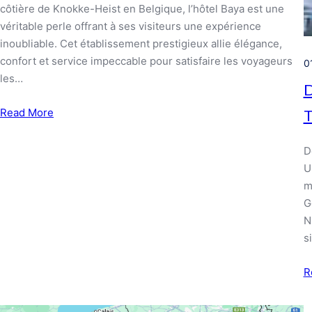
côtière de Knokke-Heist en Belgique, l’hôtel Baya est une
véritable perle offrant à ses visiteurs une expérience
inoubliable. Cet établissement prestigieux allie élégance,
confort et service impeccable pour satisfaire les voyageurs
0
les…
D
Read More
T
D
U
m
G
N
s
R