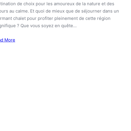
tination de choix pour les amoureux de la nature et des
ours au calme. Et quoi de mieux que de séjourner dans un
rmant chalet pour profiter pleinement de cette région
nifique ? Que vous soyez en quête…
ad More