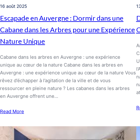
16 août 2025
1
Escapade en Auvergne : Dormir dans une
D
Cabane dans les Arbres pour une Expérience
C
Nature Unique
A
C
Cabane dans les arbres en Auvergne : une expérience
U
unique au cœur de la nature Cabane dans les arbres en
l
Auvergne : une expérience unique au cœur de la nature Vous
n
rêvez d’échapper à l’agitation de la ville et de vous
n
ressourcer en pleine nature ? Les cabanes dans les arbres
a
en Auvergne offrent une…
R
Read More