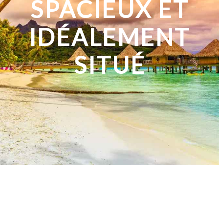
SPACIEUX ET
IDÉALEMENT
SITUÉ