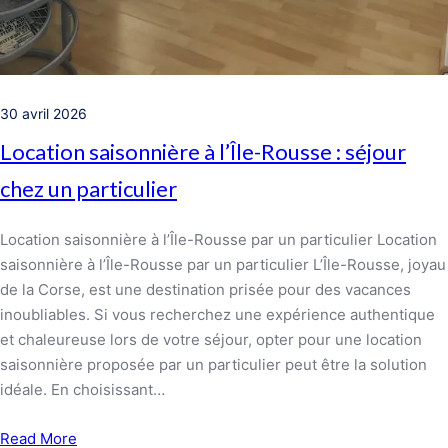
30 avril 2026
Location saisonnière à l’Île-Rousse : séjour
chez un particulier
Location saisonnière à l’Île-Rousse par un particulier Location
saisonnière à l’Île-Rousse par un particulier L’Île-Rousse, joyau
de la Corse, est une destination prisée pour des vacances
inoubliables. Si vous recherchez une expérience authentique
et chaleureuse lors de votre séjour, opter pour une location
saisonnière proposée par un particulier peut être la solution
idéale. En choisissant…
Read More