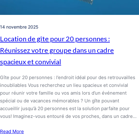
14 novembre 2025
Location de gîte pour 20 personnes :
Réunissez votre groupe dans un cadre
spacieux et convivial
Gîte pour 20 personnes : l’endroit idéal pour des retrouvailles
inoubliables Vous recherchez un lieu spacieux et convivial
pour réunir votre famille ou vos amis lors d’un événement
spécial ou de vacances mémorables ? Un gîte pouvant
accueillir jusqu’à 20 personnes est la solution parfaite pour
vous! Imaginez-vous entouré de vos proches, dans un cadre…
Read More