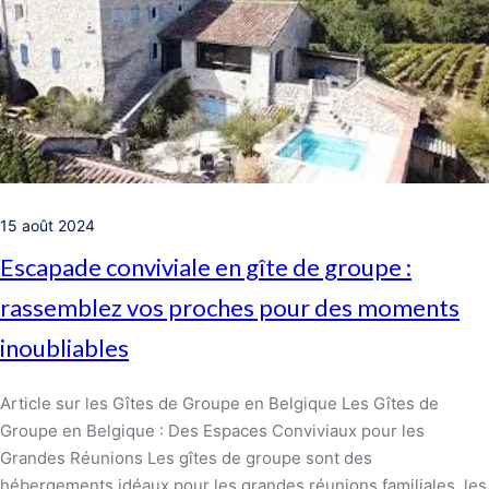
15 août 2024
Escapade conviviale en gîte de groupe :
rassemblez vos proches pour des moments
inoubliables
Article sur les Gîtes de Groupe en Belgique Les Gîtes de
Groupe en Belgique : Des Espaces Conviviaux pour les
Grandes Réunions Les gîtes de groupe sont des
hébergements idéaux pour les grandes réunions familiales, les