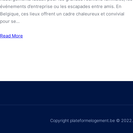
événements d’entreprise ou les escapades entre amis. En
Belgique, ces lieux offrent un cadre chaleureux et convivial
pour se…
Read More
Copyright plateformelogement.be © 2022.