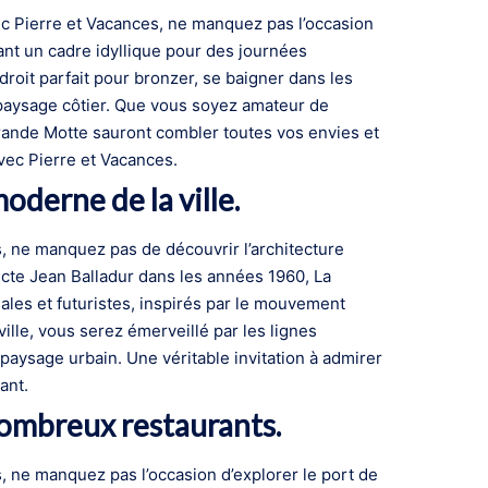
ec Pierre et Vacances, ne manquez pas l’occasion
ant un cadre idyllique pour des journées
droit parfait pour bronzer, se baigner dans les
 paysage côtier. Que vous soyez amateur de
Grande Motte sauront combler toutes vos envies et
avec Pierre et Vacances.
oderne de la ville.
, ne manquez pas de découvrir l’architecture
ecte Jean Balladur dans les années 1960, La
les et futuristes, inspirés par le mouvement
ville, vous serez émerveillé par les lignes
paysage urbain. Une véritable invitation à admirer
ant.
 nombreux restaurants.
, ne manquez pas l’occasion d’explorer le port de