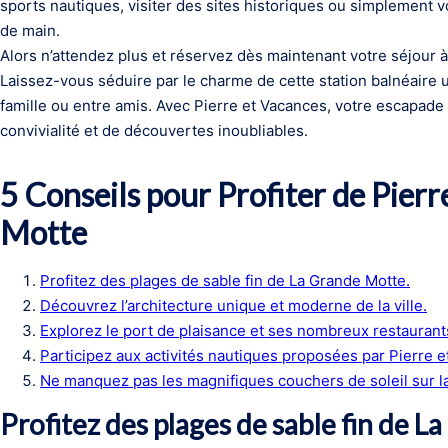
sports nautiques, visiter des sites historiques ou simplement v
de main.
Alors n’attendez plus et réservez dès maintenant votre séjour 
Laissez-vous séduire par le charme de cette station balnéaire 
famille ou entre amis. Avec Pierre et Vacances, votre escapad
convivialité et de découvertes inoubliables.
5 Conseils pour Profiter de Pier
Motte
Profitez des plages de sable fin de La Grande Motte.
Découvrez l’architecture unique et moderne de la ville.
Explorez le port de plaisance et ses nombreux restaurant
Participez aux activités nautiques proposées par Pierre e
Ne manquez pas les magnifiques couchers de soleil sur l
Profitez des plages de sable fin de L