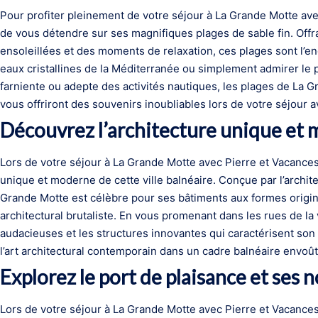
Pour profiter pleinement de votre séjour à La Grande Motte av
de vous détendre sur ses magnifiques plages de sable fin. Offr
ensoleillées et des moments de relaxation, ces plages sont l’en
eaux cristallines de la Méditerranée ou simplement admirer le
farniente ou adepte des activités nautiques, les plages de La 
vous offriront des souvenirs inoubliables lors de votre séjour 
Découvrez l’architecture unique et m
Lors de votre séjour à La Grande Motte avec Pierre et Vacances
unique et moderne de cette ville balnéaire. Conçue par l’archit
Grande Motte est célèbre pour ses bâtiments aux formes origina
architectural brutaliste. En vous promenant dans les rues de la 
audacieuses et les structures innovantes qui caractérisent son 
l’art architectural contemporain dans un cadre balnéaire envoût
Explorez le port de plaisance et ses
Lors de votre séjour à La Grande Motte avec Pierre et Vacances