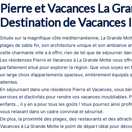
Pierre et Vacances La Gra
Destination de Vacances 
Située sur la magnifique côte méditerranéenne, La Grande Mott
plages de sable fin, son architecture unique et son ambiance a
cette charmante ville a à offrir, rien de tel que de séjourner d
Les résidences Pierre et Vacances à La Grande Motte vous off
parfaitement situé pour explorer la région. Que vous soyez en 
un large choix d’appartements spacieux, entièrement équipés 
attentes.
En séjournant dans une résidence Pierre et Vacances, vous bén
services et d’activités pour rendre vos vacances inoubliables. P
enfants… il y en a pour tous les goûts ! Vous pourrez ainsi prof
vous relaxant dans un cadre convivial et sécurisé.
De plus, la proximité des plages, des restaurants et des attract
Vacances à La Grande Motte le point de départ idéal pour décou