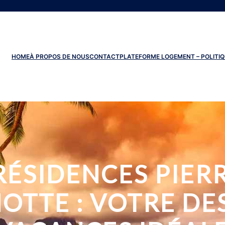
HOME
À PROPOS DE NOUS
CONTACT
PLATEFORME LOGEMENT – POLITIQ
ÉSIDENCES PIERR
OTTE : VOTRE DE