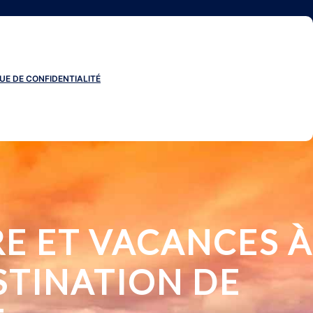
UE DE CONFIDENTIALITÉ
E ET VACANCES À
STINATION DE