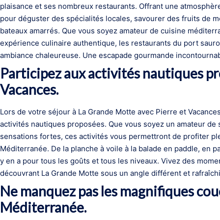
plaisance et ses nombreux restaurants. Offrant une atmosphère a
pour déguster des spécialités locales, savourer des fruits de me
bateaux amarrés. Que vous soyez amateur de cuisine méditer
expérience culinaire authentique, les restaurants du port sauron
ambiance chaleureuse. Une escapade gourmande incontournable
Participez aux activités nautiques p
Vacances.
Lors de votre séjour à La Grande Motte avec Pierre et Vacances
activités nautiques proposées. Que vous soyez un amateur de
sensations fortes, ces activités vous permettront de profiter pl
Méditerranée. De la planche à voile à la balade en paddle, en pa
y en a pour tous les goûts et tous les niveaux. Vivez des moment
découvrant La Grande Motte sous un angle différent et rafraîch
Ne manquez pas les magnifiques couch
Méditerranée.