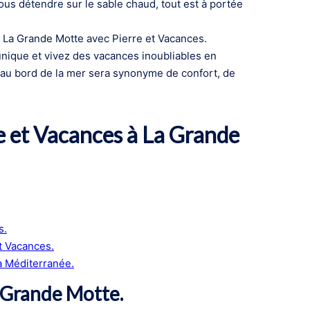
ous détendre sur le sable chaud, tout est à portée
à La Grande Motte avec Pierre et Vacances.
unique et vivez des vacances inoubliables en
e au bord de la mer sera synonyme de confort, de
re et Vacances à La Grande
s.
t Vacances.
a Méditerranée.
a Grande Motte.