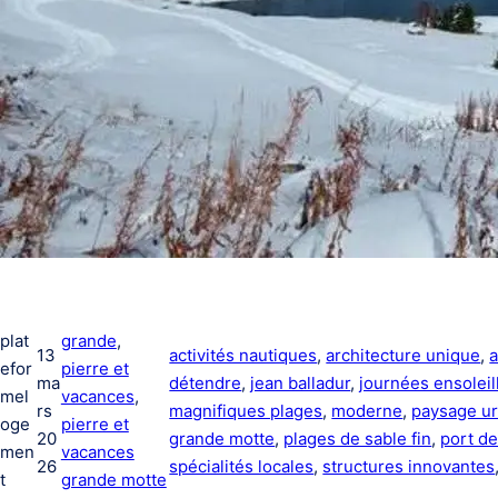
plat
grande
, 
13
activités nautiques
, 
architecture unique
, 
a
efor
pierre et
ma
détendre
, 
jean balladur
, 
journées ensoleil
mel
vacances
, 
rs
magnifiques plages
, 
moderne
, 
paysage ur
oge
pierre et
20
grande motte
, 
plages de sable fin
, 
port de
men
vacances
26
spécialités locales
, 
structures innovantes
t
grande motte