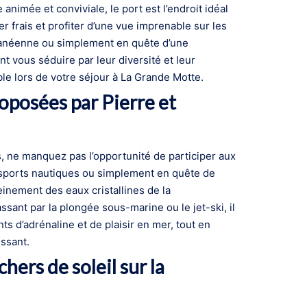
nimée et conviviale, le port est l’endroit idéal
r frais et profiter d’une vue imprenable sur les
ranéenne ou simplement en quête d’une
t vous séduire par leur diversité et leur
 lors de votre séjour à La Grande Motte.
roposées par Pierre et
, ne manquez pas l’opportunité de participer aux
 sports nautiques ou simplement en quête de
einement des eaux cristallines de la
ssant par la plongée sous-marine ou le jet-ski, il
s d’adrénaline et de plaisir en mer, tout en
issant.
ers de soleil sur la