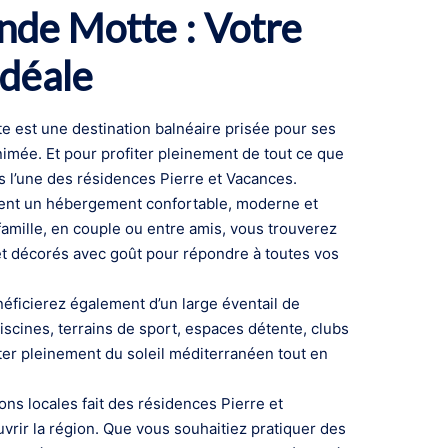
nde Motte : Votre
Idéale
e est une destination balnéaire prisée pour ses
nimée. Et pour profiter pleinement de tout ce que
ans l’une des résidences Pierre et Vacances.
rent un hébergement confortable, moderne et
famille, en couple ou entre amis, vous trouverez
et décorés avec goût pour répondre à toutes vos
éficierez également d’un large éventail de
iscines, terrains de sport, espaces détente, clubs
iter pleinement du soleil méditerranéen tout en
ions locales fait des résidences Pierre et
vrir la région. Que vous souhaitiez pratiquer des