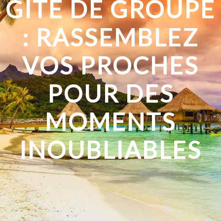
GÎTE DE GROUPE
: RASSEMBLEZ
VOS PROCHES
POUR DES
MOMENTS
INOUBLIABLES