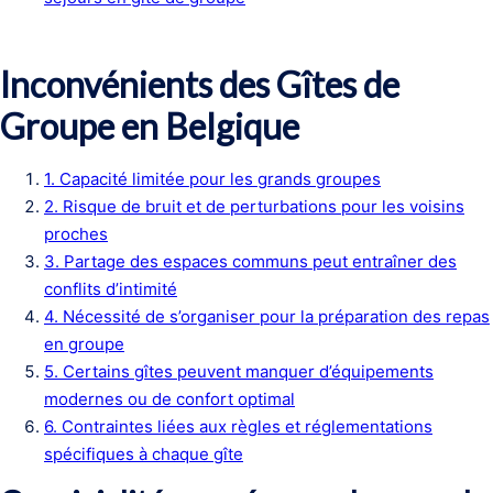
Inconvénients des Gîtes de
Groupe en Belgique
1. Capacité limitée pour les grands groupes
2. Risque de bruit et de perturbations pour les voisins
proches
3. Partage des espaces communs peut entraîner des
conflits d’intimité
4. Nécessité de s’organiser pour la préparation des repas
en groupe
5. Certains gîtes peuvent manquer d’équipements
modernes ou de confort optimal
6. Contraintes liées aux règles et réglementations
spécifiques à chaque gîte