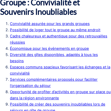
Groupe : Convivialité et
Souvenirs Inoubliables
Convivialité assurée pour les grands groupes
Possibilité de loger tout le groupe au même endroit
Cadre chaleureux et authentique pour des retrouvailles
réussies
Économique pour les événements en groupe
Diversité des gîtes disponibles, adaptés à tous les
besoins
Espaces communs spacieux favorisant les échanges et la
convivialité
Services complémentaires proposés pour faciliter
l’organisation du séjour
Opportunité de profiter d’activités en groupe sur place ou
dans la région environnante
Possibilité de créer des souvenirs inoubliables lors de
séjours en gîte de groupe