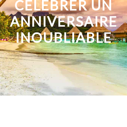
CÉLÉBRER UN
ANNIVERSAIRE
INOUBLIABLE