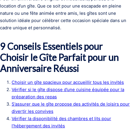
location d’un gîte. Que ce soit pour une escapade en pleine
nature ou une fête animée entre amis, les gîtes sont une
solution idéale pour célébrer cette occasion spéciale dans un
cadre unique et personnalisé.
9 Conseils Essentiels pour
Choisir le Gîte Parfait pour un
Anniversaire Réussi
Choisir un gîte spacieux pour accueillir tous les invités
Vérifier si le gîte dispose d’une cuisine équipée pour la
préparation des repas
S’assurer que le gîte propose des activités de loisirs pour
divertir les convives
Vérifier la disponibilité des chambres et lits pour
l’hébergement des invités