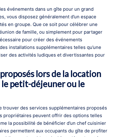
ou des événements dans un gîte pour un grand
nnes, vous disposez généralement d’un espace
ités en groupe. Que ce soit pour célébrer une
éunion de famille, ou simplement pour partager
é nécessaire pour créer des événements
es installations supplémentaires telles qu’une
iser des activités ludiques et divertissantes pour
 proposés lors de la location
 le petit-déjeuner ou le
t de trouver des services supplémentaires proposés
 propriétaires peuvent offrir des options telles
e la possibilité de bénéficier d’un chef cuisinier
res permettent aux occupants du gîte de profiter