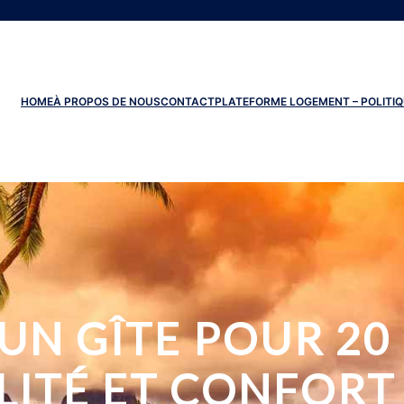
HOME
À PROPOS DE NOUS
CONTACT
PLATEFORME LOGEMENT – POLITIQ
UN GÎTE POUR 20
LITÉ ET CONFORT