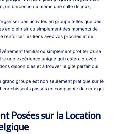
din, un barbecue ou même une salle de jeux,
’organiser des activités en groupe telles que des
ues en plein air ou simplement des moments de
de renforcer les liens avec vos proches et de
événement familial ou simplement profiter d’une
ffre une expérience unique qui restera gravée
ons disponibles et à trouver le gîte parfait qui
 un grand groupe est non seulement pratique sur le
t enrichissants passés en compagnie de ceux qui
t Posées sur la Location
elgique