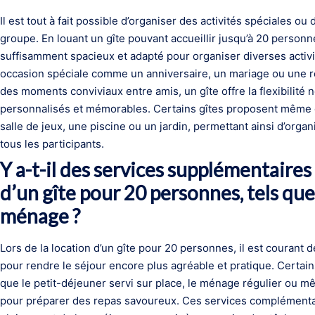
Il est tout à fait possible d’organiser des activités spéciales 
groupe. En louant un gîte pouvant accueillir jusqu’à 20 perso
suffisamment spacieux et adapté pour organiser diverses activ
occasion spéciale comme un anniversaire, un mariage ou une r
des moments conviviaux entre amis, un gîte offre la flexibilit
personnalisés et mémorables. Certains gîtes proposent même d
salle de jeux, une piscine ou un jardin, permettant ainsi d’organ
tous les participants.
Y a-t-il des services supplémentaires
d’un gîte pour 20 personnes, tels que
ménage ?
Lors de la location d’un gîte pour 20 personnes, il est couran
pour rendre le séjour encore plus agréable et pratique. Certains
que le petit-déjeuner servi sur place, le ménage régulier ou mêm
pour préparer des repas savoureux. Ces services complémentai