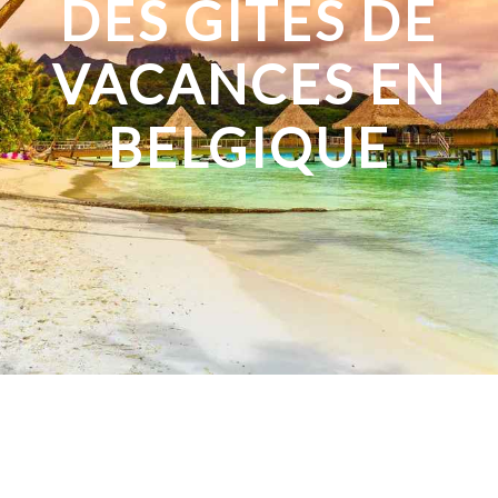
DES GÎTES DE
VACANCES EN
BELGIQUE