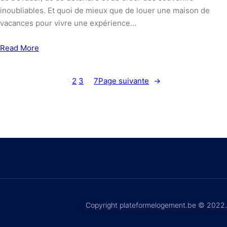
inoubliables. Et quoi de mieux que de louer une maison de
vacances pour vivre une expérience…
Read More
1
2
3
…
7
Page suivante
→
Copyright plateformelogement.be © 2022.