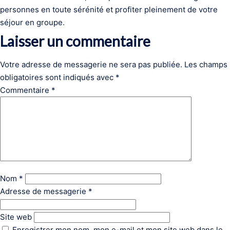
personnes en toute sérénité et profiter pleinement de votre
séjour en groupe.
Laisser un commentaire
Votre adresse de messagerie ne sera pas publiée.
Les champs
obligatoires sont indiqués avec
*
Commentaire
*
Nom
*
Adresse de messagerie
*
Site web
Enregistrer mon nom, mon e-mail et mon site web dans le