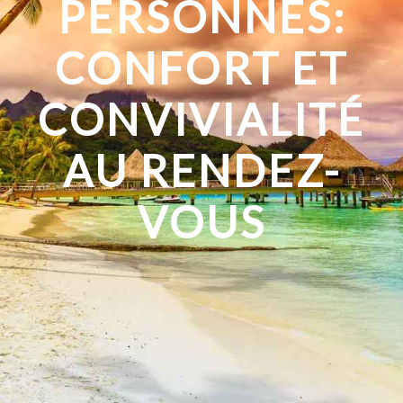
PERSONNES:
CONFORT ET
CONVIVIALITÉ
AU RENDEZ-
VOUS