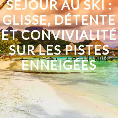
SÉJOUR AU SKI :
GLISSE, DÉTENTE
ET CONVIVIALITÉ
SUR LES PISTES
ENNEIGÉES