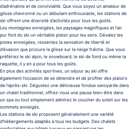
d’adrénaline et de convivialité. Que vous soyez un amateur de
glisse chevronné ou un débutant enthousiaste, les stations de
ski offrent une diversité d’activités pour tous les goûts.
Les montagnes enneigées, les paysages magnifiques et l’air
pur font du ski un véritable plaisir pour les sens. Dévalez les
pistes enneigées, ressentez la sensation de liberté et
d’évasion que procure la glisse sur la neige fraîche. Que vous
préfériez le ski alpin, le snowboard, le ski de fond ou même la
raquette, il y en a pour tous les goûts.
En plus des activités sportives, un séjour au ski offre
également l’occasion de se détendre et de profiter des plaisirs
de l’après-ski. Dégustez une délicieuse fondue savoyarde dans
un chalet traditionnel, offrez-vous une pause bien-être dans
un spa ou tout simplement admirez le coucher du soleil sur les
sommets enneigés.
Les stations de ski proposent généralement une variété
d’hébergements adaptés à tous les budgets. Des chalets
confortables aux hôtels luxueux en passant par les