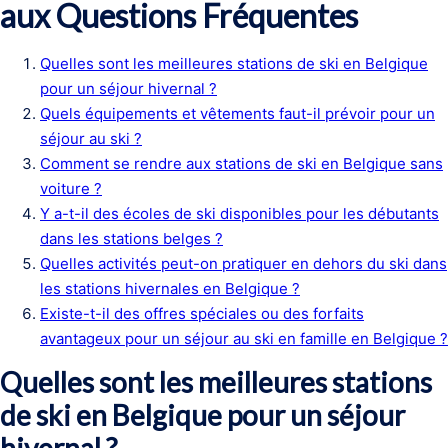
aux Questions Fréquentes
Quelles sont les meilleures stations de ski en Belgique
pour un séjour hivernal ?
Quels équipements et vêtements faut-il prévoir pour un
séjour au ski ?
Comment se rendre aux stations de ski en Belgique sans
voiture ?
Y a-t-il des écoles de ski disponibles pour les débutants
dans les stations belges ?
Quelles activités peut-on pratiquer en dehors du ski dans
les stations hivernales en Belgique ?
Existe-t-il des offres spéciales ou des forfaits
avantageux pour un séjour au ski en famille en Belgique ?
Quelles sont les meilleures stations
de ski en Belgique pour un séjour