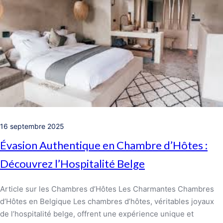
16 septembre 2025
Évasion Authentique en Chambre d’Hôtes :
Découvrez l’Hospitalité Belge
Article sur les Chambres d’Hôtes Les Charmantes Chambres
d’Hôtes en Belgique Les chambres d’hôtes, véritables joyaux
de l’hospitalité belge, offrent une expérience unique et