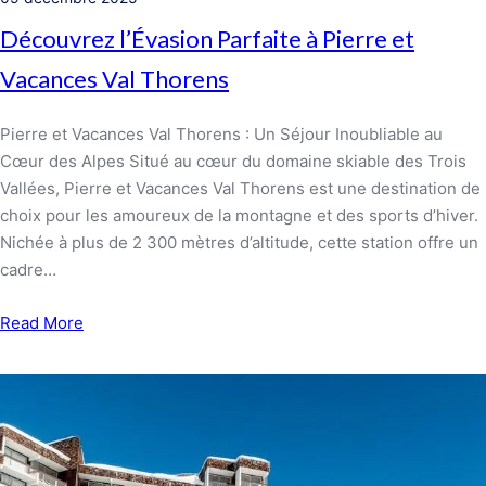
Découvrez l’Évasion Parfaite à Pierre et
Vacances Val Thorens
Pierre et Vacances Val Thorens : Un Séjour Inoubliable au
Cœur des Alpes Situé au cœur du domaine skiable des Trois
Vallées, Pierre et Vacances Val Thorens est une destination de
choix pour les amoureux de la montagne et des sports d’hiver.
Nichée à plus de 2 300 mètres d’altitude, cette station offre un
cadre…
Read More