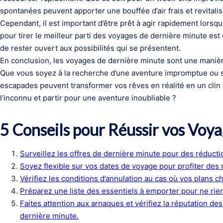
spontanées peuvent apporter une bouffée d’air frais et revitalise
Cependant, il est important d’être prêt à agir rapidement lorsqu
pour tirer le meilleur parti des voyages de dernière minute est 
de rester ouvert aux possibilités qui se présentent.
En conclusion, les voyages de dernière minute sont une manièr
Que vous soyez à la recherche d’une aventure impromptue ou 
escapades peuvent transformer vos rêves en réalité en un clin 
l’inconnu et partir pour une aventure inoubliable ?
5 Conseils pour Réussir vos Voy
Surveillez les offres de dernière minute pour des réducti
Soyez flexible sur vos dates de voyage pour profiter des 
Vérifiez les conditions d’annulation au cas où vos plans c
Préparez une liste des essentiels à emporter pour ne rien 
Faites attention aux arnaques et vérifiez la réputation d
dernière minute.