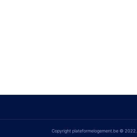
Copyright plateformelogement.be © 2022.