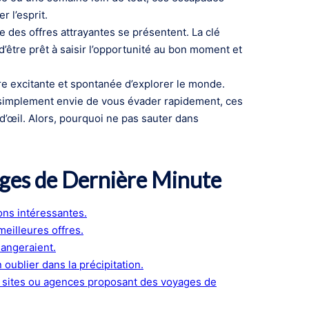
r l’esprit.
e des offres attrayantes se présentent. La clé
d’être prêt à saisir l’opportunité au bon moment et
e excitante et spontanée d’explorer le monde.
simplement envie de vous évader rapidement, ces
d’œil. Alors, pourquoi ne pas sauter dans
ages de Dernière Minute
ons intéressantes.
meilleures offres.
hangeraient.
oublier dans la précipitation.
es sites ou agences proposant des voyages de