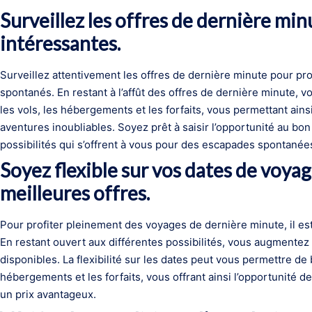
Surveillez les offres de dernière mi
intéressantes.
Surveillez attentivement les offres de dernière minute pour pr
spontanés. En restant à l’affût des offres de dernière minute, v
les vols, les hébergements et les forfaits, vous permettant ain
aventures inoubliables. Soyez prêt à saisir l’opportunité au bo
possibilités qui s’offrent à vous pour des escapades spontanées
Soyez flexible sur vos dates de voyag
meilleures offres.
Pour profiter pleinement des voyages de dernière minute, il est
En restant ouvert aux différentes possibilités, vous augmentez
disponibles. La flexibilité sur les dates peut vous permettre de b
hébergements et les forfaits, vous offrant ainsi l’opportunité 
un prix avantageux.