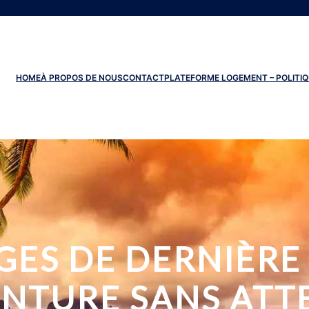
HOME
À PROPOS DE NOUS
CONTACT
PLATEFORME LOGEMENT – POLITIQ
GES DE DERNIÈRE 
VENTURE SANS ATT