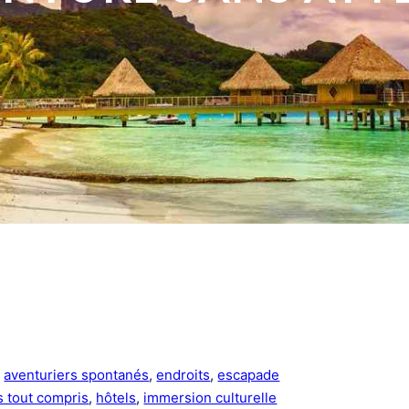
, 
aventuriers spontanés
, 
endroits
, 
escapade
ts tout compris
, 
hôtels
, 
immersion culturelle