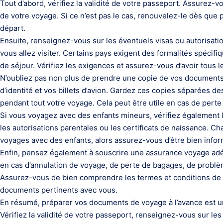
Tout d’abord, vérifiez la validité de votre passeport. Assurez-v
de votre voyage. Si ce n’est pas le cas, renouvelez-le dès que 
départ.
Ensuite, renseignez-vous sur les éventuels visas ou autorisati
vous allez visiter. Certains pays exigent des formalités spécif
de séjour. Vérifiez les exigences et assurez-vous d’avoir tous 
N’oubliez pas non plus de prendre une copie de vos documents 
d’identité et vos billets d’avion. Gardez ces copies séparées d
pendant tout votre voyage. Cela peut être utile en cas de perte
Si vous voyagez avec des enfants mineurs, vérifiez également
les autorisations parentales ou les certificats de naissance. C
voyages avec des enfants, alors assurez-vous d’être bien infor
Enfin, pensez également à souscrire une assurance voyage ad
en cas d’annulation de voyage, de perte de bagages, de problè
Assurez-vous de bien comprendre les termes et conditions de 
documents pertinents avec vous.
En résumé, préparer vos documents de voyage à l’avance est u
Vérifiez la validité de votre passeport, renseignez-vous sur le