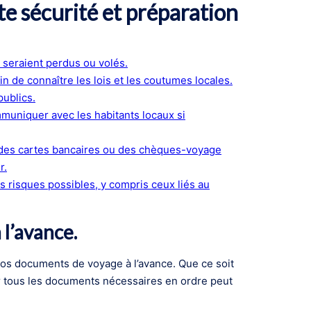
te sécurité et préparation
 seraient perdus ou volés.
in de connaître les lois et les coutumes locales.
publics.
uniquer avec les habitants locaux si
ôt des cartes bancaires ou des chèques-voyage
r.
 risques possibles, y compris ceux liés au
l’avance.
 vos documents de voyage à l’avance. Que ce soit
ir tous les documents nécessaires en ordre peut