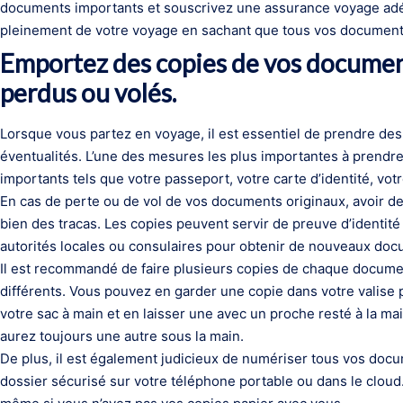
documents importants et souscrivez une assurance voyage adéqu
pleinement de votre voyage en sachant que tous vos documents
Emportez des copies de vos documents
perdus ou volés.
Lorsque vous partez en voyage, il est essentiel de prendre des 
éventualités. L’une des mesures les plus importantes à prend
importants tels que votre passeport, votre carte d’identité, votr
En cas de perte ou de vol de vos documents originaux, avoir des 
bien des tracas. Les copies peuvent servir de preuve d’identité
autorités locales ou consulaires pour obtenir de nouveaux doc
Il est recommandé de faire plusieurs copies de chaque docume
différents. Vous pouvez en garder une copie dans votre valise p
votre sac à main et en laisser une avec un proche resté à la mai
aurez toujours une autre sous la main.
De plus, il est également judicieux de numériser tous vos doc
dossier sécurisé sur votre téléphone portable ou dans le cloud