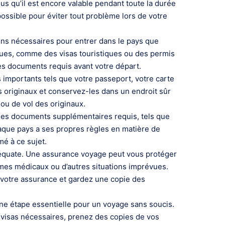
ous qu’il est encore valable pendant toute la durée
possible pour éviter tout problème lors de votre
ons nécessaires pour entrer dans le pays que
iques, comme des visas touristiques ou des permis
les documents requis avant votre départ.
importants tels que votre passeport, votre carte
es originaux et conservez-les dans un endroit sûr
 ou de vol des originaux.
 les documents supplémentaires requis, tels que
haque pays a ses propres règles en matière de
mé à ce sujet.
équate. Une assurance voyage peut vous protéger
mes médicaux ou d’autres situations imprévues.
votre assurance et gardez une copie des
ne étape essentielle pour un voyage sans soucis.
s visas nécessaires, prenez des copies de vos