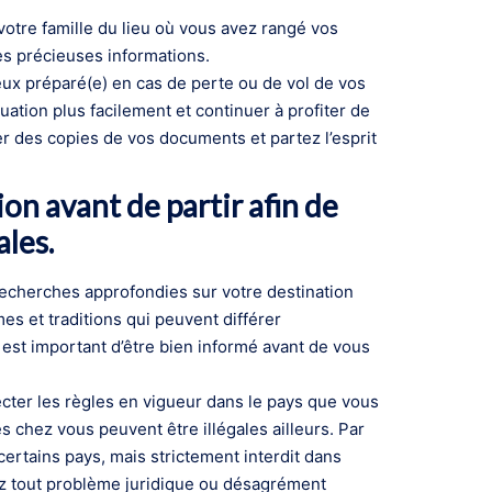
otre famille du lieu où vous avez rangé vos
es précieuses informations.
eux préparé(e) en cas de perte ou de vol de vos
uation plus facilement et continuer à profiter de
er des copies de vos documents et partez l’esprit
ion avant de partir afin de
ales.
 recherches approfondies sur votre destination
mes et traditions qui peuvent différer
est important d’être bien informé avant de vous
ecter les règles en vigueur dans le pays que vous
 chez vous peuvent être illégales ailleurs. Par
ertains pays, mais strictement interdit dans
rez tout problème juridique ou désagrément