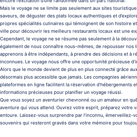
encore l’excitation d’une randonnée dans un parc national.
Mais le voyage ne se limite pas seulement aux sites touristique
saveurs, de déguster des plats locaux authentiques et d’explor
propres spécialités culinaires qui témoignent de son histoire et
ville pour découvrir les meilleurs restaurants locaux est une ex
Cependant, le voyage ne se résume pas seulement à la découve
également de nous connaître nous-mêmes, de repousser nos lim
apprenons à être indépendants, à prendre des décisions et à 
inconnues. Le voyage nous offre une opportunité précieuse d’i
Alors que le monde devient de plus en plus connecté grâce au
désormais plus accessible que jamais. Les compagnies aérienne
plateformes en ligne facilitent la réservation d’hébergements e
informations précieuses pour planifier un voyage réussi.
Que vous soyez un aventurier chevronné ou un amateur en quê
aventure qui vous attend. Ouvrez votre esprit, préparez votre 
entoure. Laissez-vous surprendre par l’inconnu, émerveillez-
souvenirs qui resteront gravés dans votre mémoire pour toujou