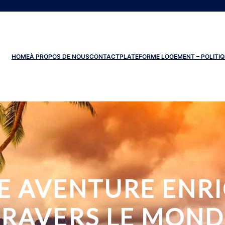
HOME
À PROPOS DE NOUS
CONTACT
PLATEFORME LOGEMENT – POLITIQ
E AVENTURE ENR
TRAVERS LE MOND