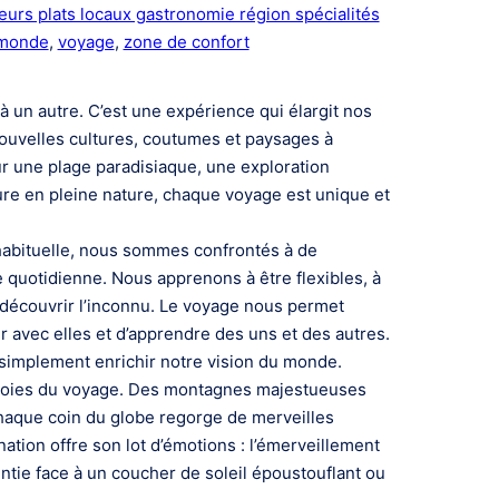
eurs plats locaux gastronomie région spécialités
 monde
, 
voyage
, 
zone de confort
e
 un autre. C’est une expérience qui élargit nos
nouvelles cultures, coutumes et paysages à
r une plage paradisiaque, une exploration
ure en pleine nature, chaque voyage est unique et
habituelle, nous sommes confrontés à de
e quotidienne. Nous apprenons à être flexibles, à
 découvrir l’inconnu. Le voyage nous permet
 avec elles et d’apprendre des uns et des autres.
simplement enrichir notre vision du monde.
 joies du voyage. Des montagnes majestueuses
chaque coin du globe regorge de merveilles
tion offre son lot d’émotions : l’émerveillement
ntie face à un coucher de soleil époustouflant ou