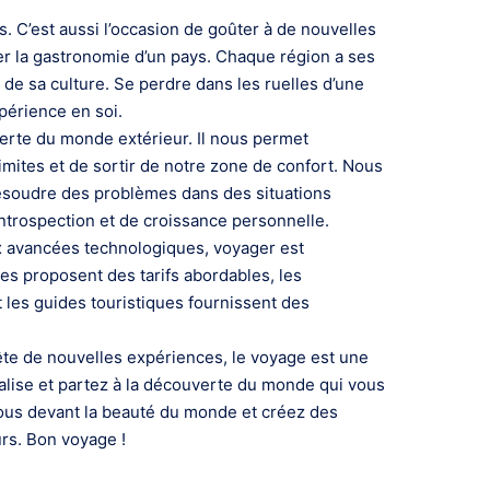
s. C’est aussi l’occasion de goûter à de nouvelles
er la gastronomie d’un pays. Chaque région a ses
 de sa culture. Se perdre dans les ruelles d’une
périence en soi.
rte du monde extérieur. Il nous permet
ites et de sortir de notre zone de confort. Nous
résoudre des problèmes dans des situations
ntrospection et de croissance personnelle.
x avancées technologiques, voyager est
s proposent des tarifs abordables, les
t les guides touristiques fournissent des
te de nouvelles expériences, le voyage est une
valise et partez à la découverte du monde qui vous
vous devant la beauté du monde et créez des
rs. Bon voyage !