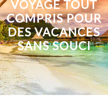
VOYAGE TOUT
COMPRIS POUR
DES VACANCES
SANS SOUCI