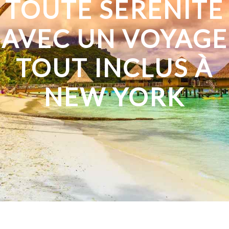
TOUTE SÉRÉNITÉ
AVEC UN VOYAGE
TOUT INCLUS À
NEW YORK