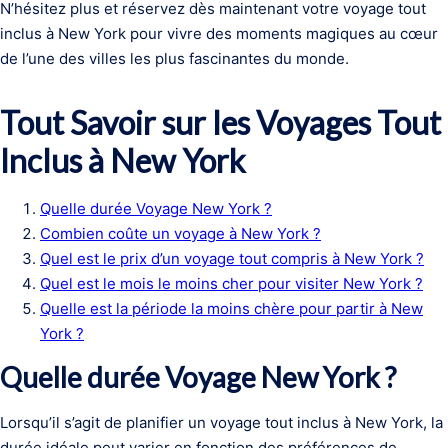
N’hésitez plus et réservez dès maintenant votre voyage tout
inclus à New York pour vivre des moments magiques au cœur
de l’une des villes les plus fascinantes du monde.
Tout Savoir sur les Voyages Tout
Inclus à New York
Quelle durée Voyage New York ?
Combien coûte un voyage à New York ?
Quel est le prix d’un voyage tout compris à New York ?
Quel est le mois le moins cher pour visiter New York ?
Quelle est la période la moins chère pour partir à New
York ?
Quelle durée Voyage New York ?
Lorsqu’il s’agit de planifier un voyage tout inclus à New York, la
durée idéale peut varier en fonction des préférences de