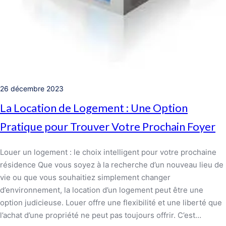
26 décembre 2023
La Location de Logement : Une Option
Pratique pour Trouver Votre Prochain Foyer
Louer un logement : le choix intelligent pour votre prochaine
résidence Que vous soyez à la recherche d’un nouveau lieu de
vie ou que vous souhaitiez simplement changer
d’environnement, la location d’un logement peut être une
option judicieuse. Louer offre une flexibilité et une liberté que
l’achat d’une propriété ne peut pas toujours offrir. C’est…