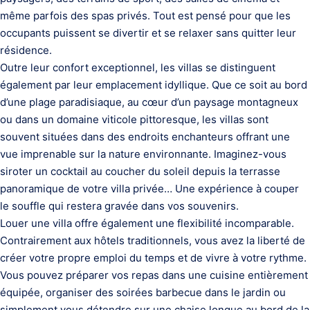
même parfois des spas privés. Tout est pensé pour que les
occupants puissent se divertir et se relaxer sans quitter leur
résidence.
Outre leur confort exceptionnel, les villas se distinguent
également par leur emplacement idyllique. Que ce soit au bord
d’une plage paradisiaque, au cœur d’un paysage montagneux
ou dans un domaine viticole pittoresque, les villas sont
souvent situées dans des endroits enchanteurs offrant une
vue imprenable sur la nature environnante. Imaginez-vous
siroter un cocktail au coucher du soleil depuis la terrasse
panoramique de votre villa privée… Une expérience à couper
le souffle qui restera gravée dans vos souvenirs.
Louer une villa offre également une flexibilité incomparable.
Contrairement aux hôtels traditionnels, vous avez la liberté de
créer votre propre emploi du temps et de vivre à votre rythme.
Vous pouvez préparer vos repas dans une cuisine entièrement
équipée, organiser des soirées barbecue dans le jardin ou
simplement vous détendre sur une chaise longue au bord de la