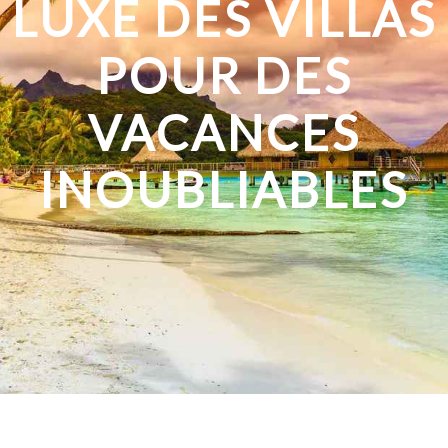
LUXE DES VILLAS
POUR DES
VACANCES
INOUBLIABLES