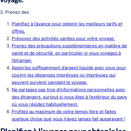
3. Prenez des
Planifiez à l’avance pour obtenir les meilleurs tarifs et
offres.
Prévoyez des activités variées pour votre voyage.
Prenez des précautions supplémentaires en matière de
santé et de sécurité, en particulier si vous voyagez à
l’étranger.
Apportez suffisamment d’argent liquide avec vous pour
couvrir les dépenses imprévues ou imprévues qui
peuvent survenir pendant le voyage.
Ne partagez pas trop d’informations personnelles avec
des étrangers, surtout si vous êtes à l’extérieur du pays
où vous résidez habituellement.
Profitez au maximum de votre temps libre et faites
quelque chose que vous n’avez jamais fait auparavant !