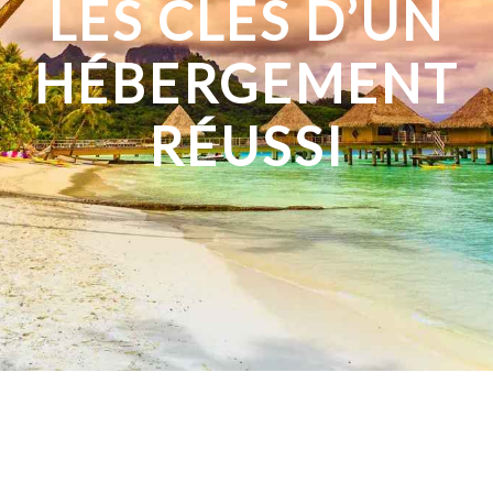
LES CLÉS D’UN
HÉBERGEMENT
RÉUSSI