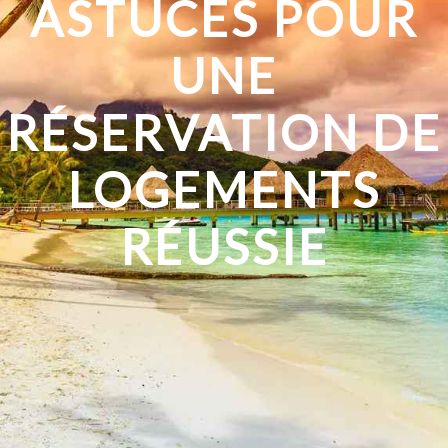
ASTUCES POUR
UNE
RÉSERVATION DE
LOGEMENTS
RÉUSSIE