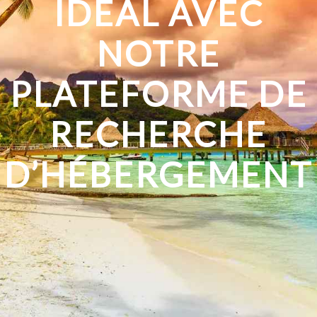
IDÉAL AVEC
NOTRE
PLATEFORME DE
RECHERCHE
D’HÉBERGEMENT