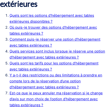
extérieures
Quels sont les options d’hébergement avec tables
extérieures disponibles ?
Où puis-je trouver des options d’hébergement avec
tables extérieures ?
Comment puis-je réserver une option d’hébergement
avec tables extérieures ?
Quels services sont inclus lorsque je réserve une option
d’hébergement avec tables extérieures ?
Quels sont les tarifs pour les options d’hébergement
avec tables extérieures ?
Y a-t-il des restrictions ou des limitations à prendre en
compte lors de la réservation d’une option
d’hébergement avec tables extérieures ?
Est-ce que je peux annuler ma réservation si je change
d’avis sur mon choix de l’option d’hébergement avec
tables extérieures ?