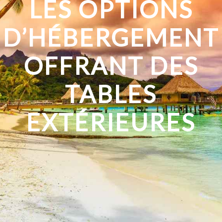
LES OPTIONS
D’HÉBERGEMENT
OFFRANT DES
TABLES
EXTÉRIEURES