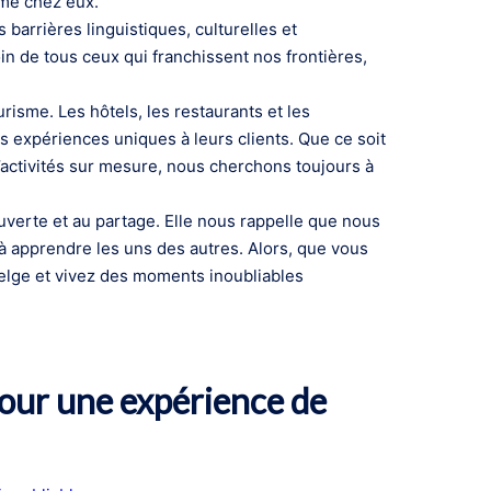
mme chez eux.
 barrières linguistiques, culturelles et
n de tous ceux qui franchissent nos frontières,
risme. Les hôtels, les restaurants et les
s expériences uniques à leurs clients. Que ce soit
 d’activités sur mesure, nous cherchons toujours à
couverte et au partage. Elle nous rappelle que nous
apprendre les uns des autres. Alors, que vous
belge et vivez des moments inoubliables
pour une expérience de