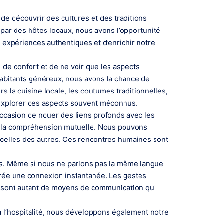
de découvrir des cultures et des traditions
par des hôtes locaux, nous avons l’opportunité
 expériences authentiques et d’enrichir notre
 de confort et de ne voir que les aspects
 habitants généreux, nous avons la chance de
rs la cuisine locale, les coutumes traditionnelles,
 d’explorer ces aspects souvent méconnus.
ccasion de nouer des liens profonds avec les
 et la compréhension mutuelle. Nous pouvons
 celles des autres. Ces rencontres humaines sont
lles. Même si nous ne parlons pas la même langue
 crée une connexion instantanée. Les gestes
s sont autant de moyens de communication qui
à l’hospitalité, nous développons également notre