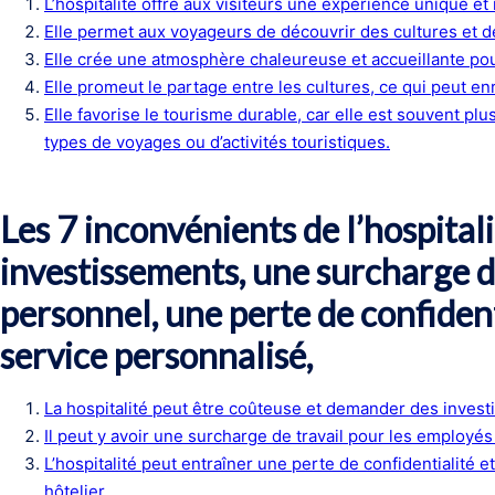
L’hospitalité offre aux visiteurs une expérience unique et 
Elle permet aux voyageurs de découvrir des cultures et de
Elle crée une atmosphère chaleureuse et accueillante pour
Elle promeut le partage entre les cultures, ce qui peut enri
Elle favorise le tourisme durable, car elle est souvent p
types de voyages ou d’activités touristiques.
Les 7 inconvénients de l’hospitali
investissements, une surcharge de
personnel, une perte de confiden
service personnalisé,
La hospitalité peut être coûteuse et demander des inves
Il peut y avoir une surcharge de travail pour les employés 
L’hospitalité peut entraîner une perte de confidentialité e
hôtelier.