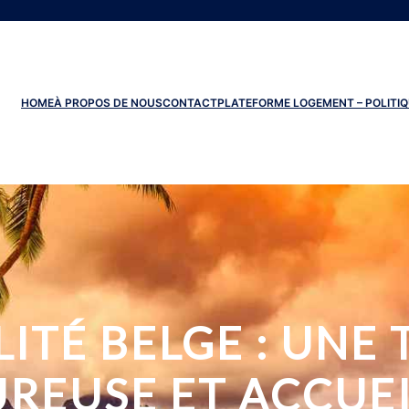
HOME
À PROPOS DE NOUS
CONTACT
PLATEFORME LOGEMENT – POLITIQ
LITÉ BELGE : UNE
REUSE ET ACCUE