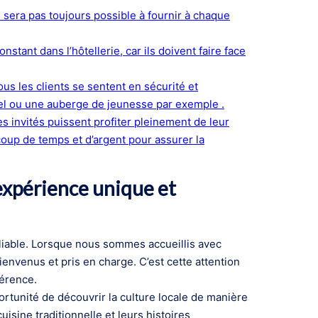
 sera pas toujours possible à fournir à chaque
stant dans l’hôtellerie, car ils doivent faire face
ous les clients se sentent en sécurité et
ôtel ou une auberge de jeunesse par exemple .
s invités puissent profiter pleinement de leur
coup de temps et d’argent pour assurer la
 expérience unique et
bliable. Lorsque nous sommes accueillis avec
nvenus et pris en charge. C’est cette attention
férence.
rtunité de découvrir la culture locale de manière
isine traditionnelle et leurs histoires