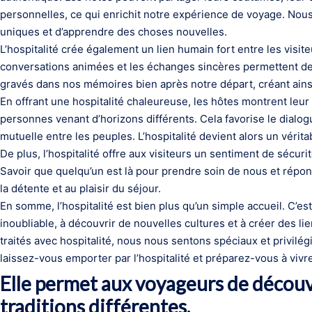
personnelles, ce qui enrichit notre expérience de voyage. Nou
uniques et d’apprendre des choses nouvelles.
L’hospitalité crée également un lien humain fort entre les visit
conversations animées et les échanges sincères permettent de 
gravés dans nos mémoires bien après notre départ, créant ains
En offrant une hospitalité chaleureuse, les hôtes montrent leur o
personnes venant d’horizons différents. Cela favorise le dialog
mutuelle entre les peuples. L’hospitalité devient alors un vérita
De plus, l’hospitalité offre aux visiteurs un sentiment de sécurit
Savoir que quelqu’un est là pour prendre soin de nous et répo
la détente et au plaisir du séjour.
En somme, l’hospitalité est bien plus qu’un simple accueil. C’es
inoubliable, à découvrir de nouvelles cultures et à créer des
traités avec hospitalité, nous nous sentons spéciaux et privilég
laissez-vous emporter par l’hospitalité et préparez-vous à v
Elle permet aux voyageurs de découvr
traditions différentes.