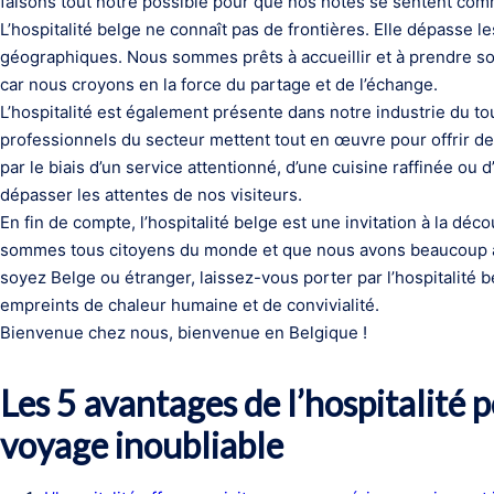
faisons tout notre possible pour que nos hôtes se sentent co
L’hospitalité belge ne connaît pas de frontières. Elle dépasse les
géographiques. Nous sommes prêts à accueillir et à prendre soi
car nous croyons en la force du partage et de l’échange.
L’hospitalité est également présente dans notre industrie du tou
professionnels du secteur mettent tout en œuvre pour offrir de
par le biais d’un service attentionné, d’une cuisine raffinée ou
dépasser les attentes de nos visiteurs.
En fin de compte, l’hospitalité belge est une invitation à la dé
sommes tous citoyens du monde et que nous avons beaucoup à 
soyez Belge ou étranger, laissez-vous porter par l’hospitalité 
empreints de chaleur humaine et de convivialité.
Bienvenue chez nous, bienvenue en Belgique !
Les 5 avantages de l’hospitalité 
voyage inoubliable