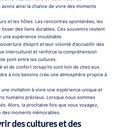
s avons ainsi la chance de vivre des moments
eurs et les hôtes. Les rencontres spontanées, les
tisser des liens durables. Ces souvenirs restent
i une expérience inoubliable.
uverture d’esprit et leur volonté d’accueillir des
ue interculturel et renforce la compréhension
ble pont entre les cultures.
é et de confort lorsqu’ils sont loin de chez eux.
ndre à nos besoins crée une atmosphère propice à
t une invitation à vivre une expérience unique et
 liens humains précieux. Lorsque nous sommes
iés. Alors, la prochaine fois que vous voyagez,
ivre des moments mémorables.
ir des cultures et des