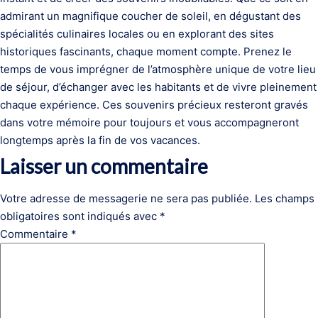
admirant un magnifique coucher de soleil, en dégustant des
spécialités culinaires locales ou en explorant des sites
historiques fascinants, chaque moment compte. Prenez le
temps de vous imprégner de l’atmosphère unique de votre lieu
de séjour, d’échanger avec les habitants et de vivre pleinement
chaque expérience. Ces souvenirs précieux resteront gravés
dans votre mémoire pour toujours et vous accompagneront
longtemps après la fin de vos vacances.
Laisser un commentaire
Votre adresse de messagerie ne sera pas publiée.
Les champs
obligatoires sont indiqués avec
*
Commentaire
*