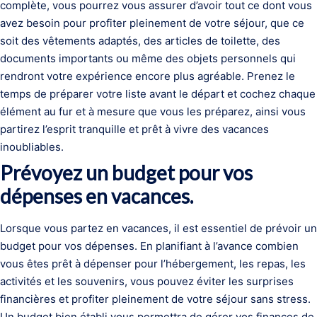
complète, vous pourrez vous assurer d’avoir tout ce dont vous
avez besoin pour profiter pleinement de votre séjour, que ce
soit des vêtements adaptés, des articles de toilette, des
documents importants ou même des objets personnels qui
rendront votre expérience encore plus agréable. Prenez le
temps de préparer votre liste avant le départ et cochez chaque
élément au fur et à mesure que vous les préparez, ainsi vous
partirez l’esprit tranquille et prêt à vivre des vacances
inoubliables.
Prévoyez un budget pour vos
dépenses en vacances.
Lorsque vous partez en vacances, il est essentiel de prévoir un
budget pour vos dépenses. En planifiant à l’avance combien
vous êtes prêt à dépenser pour l’hébergement, les repas, les
activités et les souvenirs, vous pouvez éviter les surprises
financières et profiter pleinement de votre séjour sans stress.
Un budget bien établi vous permettra de gérer vos finances de