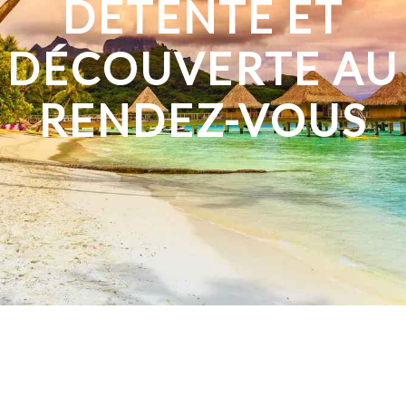
DÉTENTE ET
DÉCOUVERTE AU
RENDEZ-VOUS