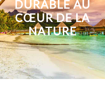
DURABLE AU
CŒUR DE LA
NATURE