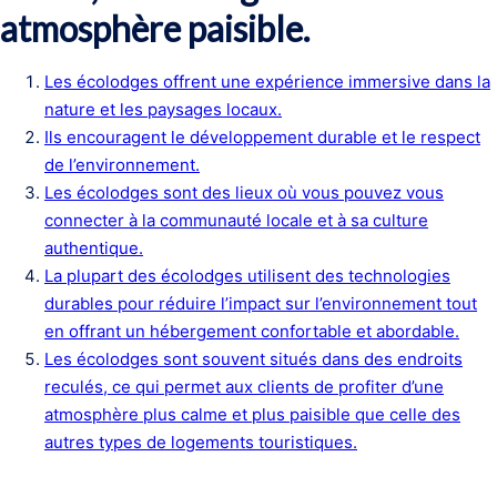
atmosphère paisible.
Les écolodges offrent une expérience immersive dans la
nature et les paysages locaux.
Ils encouragent le développement durable et le respect
de l’environnement.
Les écolodges sont des lieux où vous pouvez vous
connecter à la communauté locale et à sa culture
authentique.
La plupart des écolodges utilisent des technologies
durables pour réduire l’impact sur l’environnement tout
en offrant un hébergement confortable et abordable.
Les écolodges sont souvent situés dans des endroits
reculés, ce qui permet aux clients de profiter d’une
atmosphère plus calme et plus paisible que celle des
autres types de logements touristiques.