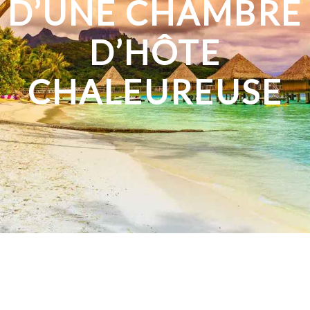
D’UNE CHAMBRE
D’HÔTE
CHALEUREUSE